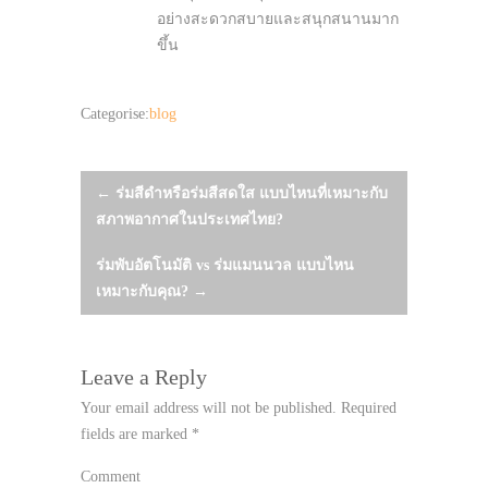
อย่างสะดวกสบายและสนุกสนานมาก
ขึ้น
Categorise:
blog
Post
←
ร่มสีดำหรือร่มสีสดใส แบบไหนที่เหมาะกับ
สภาพอากาศในประเทศไทย?
navigation
ร่มพับอัตโนมัติ vs ร่มแมนนวล แบบไหน
เหมาะกับคุณ?
→
Leave a Reply
Your email address will not be published.
Required
fields are marked
*
Comment