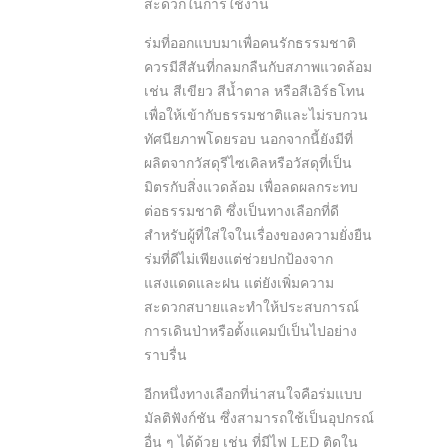
สะดวกในการใช้งาน
ร่มที่ออกแบบมาเพื่อคนรักธรรมชาติ
ควรมีสีสันที่กลมกลืนกับสภาพแวดล้อม
เช่น สีเขียว สีน้ำตาล หรือสีเอิร์ธโทน
เพื่อให้เข้ากับธรรมชาติและไม่รบกวน
ทัศนียภาพโดยรอบ นอกจากนี้ยังมีที่
ผลิตจากวัสดุรีไซเคิลหรือวัสดุที่เป็น
มิตรกับสิ่งแวดล้อม เพื่อลดผลกระทบ
ต่อธรรมชาติ ซึ่งเป็นทางเลือกที่ดี
สำหรับผู้ที่ใส่ใจในเรื่องของความยั่งยืน
ร่มที่ดีไม่เพียงแต่ช่วยปกป้องจาก
แสงแดดและฝน แต่ยังเพิ่มความ
สะดวกสบายและทำให้ประสบการณ์
การเดินป่าหรือตั้งแคมป์เป็นไปอย่าง
ราบรื่น
อีกหนึ่งทางเลือกที่น่าสนใจคือร่มแบบ
มัลติฟังก์ชัน ซึ่งสามารถใช้เป็นอุปกรณ์
อื่น ๆ ได้ด้วย เช่น ที่มีไฟ LED ติดใน