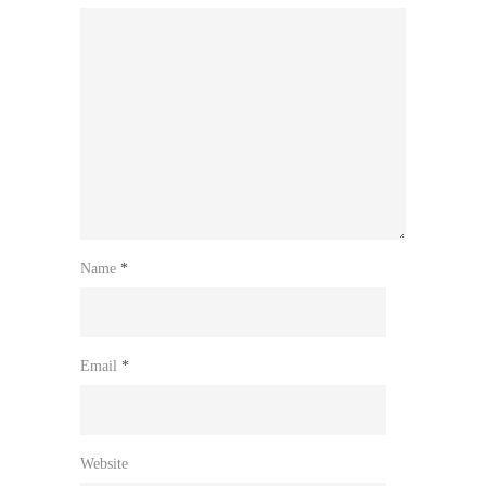
Name
*
Email
*
Website