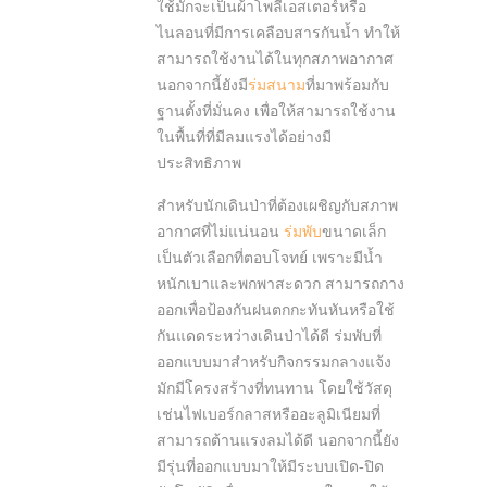
ใช้มักจะเป็นผ้าโพลีเอสเตอร์หรือ
ไนลอนที่มีการเคลือบสารกันน้ำ ทำให้
สามารถใช้งานได้ในทุกสภาพอากาศ
นอกจากนี้ยังมี
ร่มสนาม
ที่มาพร้อมกับ
ฐานตั้งที่มั่นคง เพื่อให้สามารถใช้งาน
ในพื้นที่ที่มีลมแรงได้อย่างมี
ประสิทธิภาพ
สำหรับนักเดินป่าที่ต้องเผชิญกับสภาพ
อากาศที่ไม่แน่นอน
ร่มพับ
ขนาดเล็ก
เป็นตัวเลือกที่ตอบโจทย์ เพราะมีน้ำ
หนักเบาและพกพาสะดวก สามารถกาง
ออกเพื่อป้องกันฝนตกกะทันหันหรือใช้
กันแดดระหว่างเดินป่าได้ดี ร่มพับที่
ออกแบบมาสำหรับกิจกรรมกลางแจ้ง
มักมีโครงสร้างที่ทนทาน โดยใช้วัสดุ
เช่นไฟเบอร์กลาสหรืออะลูมิเนียมที่
สามารถต้านแรงลมได้ดี นอกจากนี้ยัง
มีรุ่นที่ออกแบบมาให้มีระบบเปิด-ปิด