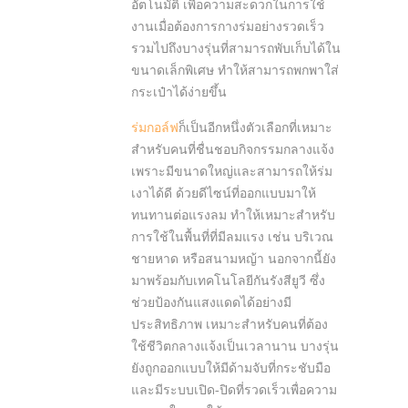
อัตโนมัติ เพื่อความสะดวกในการใช้
งานเมื่อต้องการกางร่มอย่างรวดเร็ว
รวมไปถึงบางรุ่นที่สามารถพับเก็บได้ใน
ขนาดเล็กพิเศษ ทำให้สามารถพกพาใส่
กระเป๋าได้ง่ายขึ้น
ร่มกอล์ฟ
ก็เป็นอีกหนึ่งตัวเลือกที่เหมาะ
สำหรับคนที่ชื่นชอบกิจกรรมกลางแจ้ง
เพราะมีขนาดใหญ่และสามารถให้ร่ม
เงาได้ดี ด้วยดีไซน์ที่ออกแบบมาให้
ทนทานต่อแรงลม ทำให้เหมาะสำหรับ
การใช้ในพื้นที่ที่มีลมแรง เช่น บริเวณ
ชายหาด หรือสนามหญ้า นอกจากนี้ยัง
มาพร้อมกับเทคโนโลยีกันรังสียูวี ซึ่ง
ช่วยป้องกันแสงแดดได้อย่างมี
ประสิทธิภาพ เหมาะสำหรับคนที่ต้อง
ใช้ชีวิตกลางแจ้งเป็นเวลานาน บางรุ่น
ยังถูกออกแบบให้มีด้ามจับที่กระชับมือ
และมีระบบเปิด-ปิดที่รวดเร็วเพื่อความ