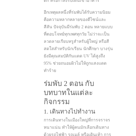
ตก หรือกำลังรีบเดินเข้าอาคาร
อีกเหตุผลหนึ่งที่ร่มพับได้รับความนิยม
คือความหลากหลายของดีไซน์และ
สีสัน ปัจจุบันมีร่มพับ 2 ตอน หลายแบบ
ที่ตอบโจทย์ทุกเพศทุกวัย ไม่ว่าจะเป็น
ลวดลายเรียบหรูสำหรับผู้ใหญ่ หรือสี
สดใสสำหรับนักเรียน นักศึกษา บางรุ่น
ยังมีคุณสมบัติกันแดด UV ได้สูงถึง
95% ช่วยถนอมผิวไม่ให้ถูกแสงแดด
ทำร้าย
ร่มพับ 2 ตอน กับ
บทบาทในแต่ละ
กิจกรรม
1. เดินทางไปทำงาน
การเดินทางในเมืองใหญ่ที่การจราจร
หนาแน่น ทำให้ผู้คนมักเลือกเดินทาง
ด้วยรถไฟฟ้า รถเมล์ หรือเดินเท้า การ