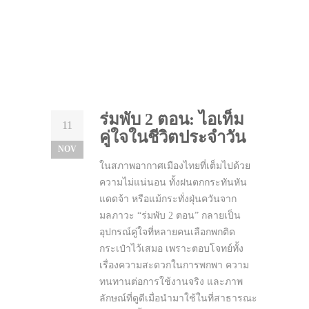
ร่มพับ 2 ตอน: ไอเท็ม
11
คู่ใจในชีวิตประจำวัน
NOV
ในสภาพอากาศเมืองไทยที่เต็มไปด้วย
ความไม่แน่นอน ทั้งฝนตกกระทันหัน
แดดจ้า หรือแม้กระทั่งฝุ่นควันจาก
มลภาวะ “ร่มพับ 2 ตอน” กลายเป็น
อุปกรณ์คู่ใจที่หลายคนเลือกพกติด
กระเป๋าไว้เสมอ เพราะตอบโจทย์ทั้ง
เรื่องความสะดวกในการพกพา ความ
ทนทานต่อการใช้งานจริง และภาพ
ลักษณ์ที่ดูดีเมื่อนำมาใช้ในที่สาธารณะ