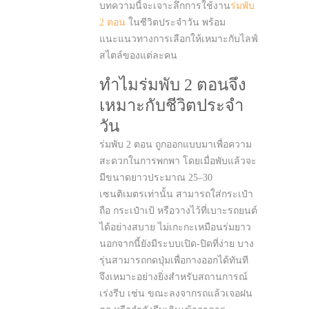
บทความนี้จะเจาะลึกการใช้งาน
ร่มพับ
2 ตอน
ในชีวิตประจำวัน พร้อม
แนะแนวทางการเลือกให้เหมาะกับไลฟ์
สไตล์ของแต่ละคน
ทำไมร่มพับ 2 ตอนจึง
เหมาะกับชีวิตประจำ
วัน
ร่มพับ 2 ตอน ถูกออกแบบมาเพื่อความ
สะดวกในการพกพา โดยเมื่อพับแล้วจะ
มีขนาดยาวประมาณ 25–30
เซนติเมตรเท่านั้น สามารถใส่กระเป๋า
ถือ กระเป๋าเป้ หรือวางไว้ที่เบาะรถยนต์
ได้อย่างสบาย ไม่เกะกะเหมือนร่มยาว
นอกจากนี้ยังมีระบบเปิด-ปิดที่ง่าย บาง
รุ่นสามารถกดปุ่มเพื่อกางออกได้ทันที
จึงเหมาะอย่างยิ่งสำหรับสถานการณ์
เร่งรีบ เช่น ขณะลงจากรถแล้วเจอฝน