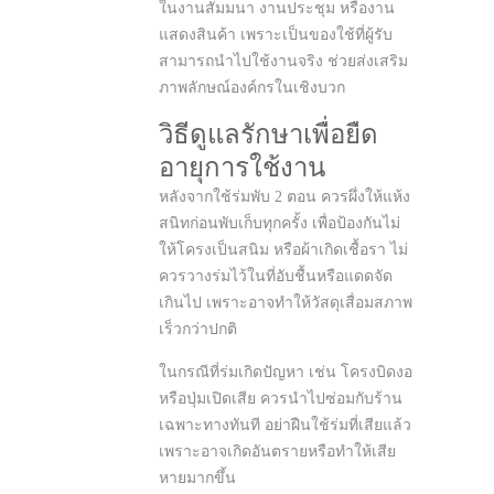
ในงานสัมมนา งานประชุม หรืองาน
แสดงสินค้า เพราะเป็นของใช้ที่ผู้รับ
สามารถนำไปใช้งานจริง ช่วยส่งเสริม
ภาพลักษณ์องค์กรในเชิงบวก
วิธีดูแลรักษาเพื่อยืด
อายุการใช้งาน
หลังจากใช้ร่มพับ 2 ตอน ควรผึ่งให้แห้ง
สนิทก่อนพับเก็บทุกครั้ง เพื่อป้องกันไม่
ให้โครงเป็นสนิม หรือผ้าเกิดเชื้อรา ไม่
ควรวางร่มไว้ในที่อับชื้นหรือแดดจัด
เกินไป เพราะอาจทำให้วัสดุเสื่อมสภาพ
เร็วกว่าปกติ
ในกรณีที่ร่มเกิดปัญหา เช่น โครงบิดงอ
หรือปุ่มเปิดเสีย ควรนำไปซ่อมกับร้าน
เฉพาะทางทันที อย่าฝืนใช้ร่มที่เสียแล้ว
เพราะอาจเกิดอันตรายหรือทำให้เสีย
หายมากขึ้น