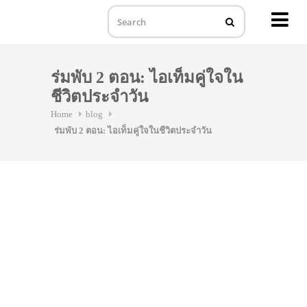
MENU
Skip
to
ร่มพับ 2 ตอน: ไอเท็มคู่ใจใน
content
ชีวิตประจำวัน
Home
blog
ร่มพับ 2 ตอน: ไอเท็มคู่ใจในชีวิตประจำวัน