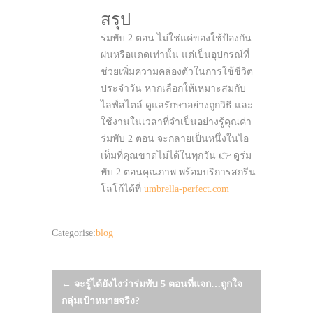
สรุป
ร่มพับ 2 ตอน ไม่ใช่แค่ของใช้ป้องกัน
ฝนหรือแดดเท่านั้น แต่เป็นอุปกรณ์ที่
ช่วยเพิ่มความคล่องตัวในการใช้ชีวิต
ประจำวัน หากเลือกให้เหมาะสมกับ
ไลฟ์สไตล์ ดูแลรักษาอย่างถูกวิธี และ
ใช้งานในเวลาที่จำเป็นอย่างรู้คุณค่า
ร่มพับ 2 ตอน จะกลายเป็นหนึ่งในไอ
เท็มที่คุณขาดไม่ได้ในทุกวัน 👉 ดูร่ม
พับ 2 ตอนคุณภาพ พร้อมบริการสกรีน
โลโก้ได้ที่
umbrella-perfect.com
Categorise:
blog
Post
←
จะรู้ได้ยังไงว่าร่มพับ 5 ตอนที่แจก…ถูกใจ
กลุ่มเป้าหมายจริง?