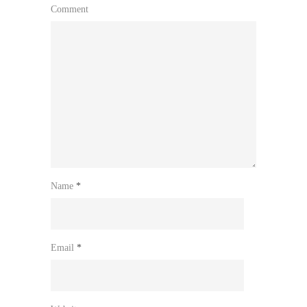
Comment
Name
*
Email
*