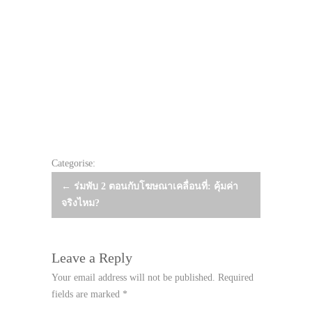
Categorise:
Post
←
ร่มพับ 2 ตอนกับโฆษณาเคลื่อนที่: คุ้มค่า
จริงไหม?
navigation
Leave a Reply
Your email address will not be published.
Required
fields are marked
*