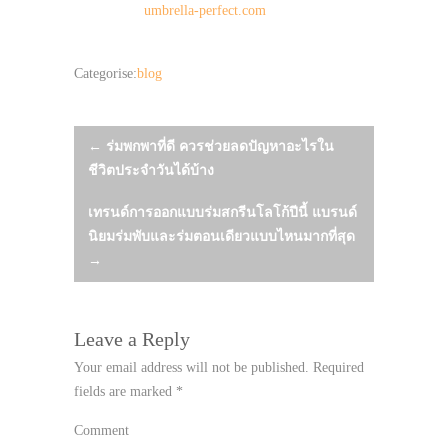
umbrella-perfect.com
Categorise:
blog
Post
←
ร่มพกพาที่ดี ควรช่วยลดปัญหาอะไรใน
ชีวิตประจำวันได้บ้าง
navigation
เทรนด์การออกแบบร่มสกรีนโลโก้ปีนี้ แบรนด์
นิยมร่มพับและร่มตอนเดียวแบบไหนมากที่สุด
→
Leave a Reply
Your email address will not be published.
Required
fields are marked
*
Comment