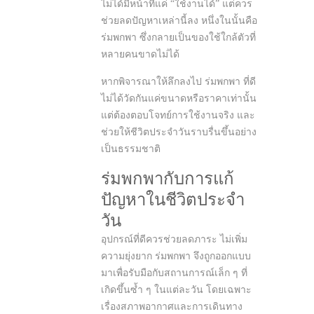
ไม่ได้มีหน้าที่แค่ “ใช้งานได้” แต่ควร
ช่วยลดปัญหาเหล่านี้ลง หนึ่งในนั้นคือ
ร่มพกพา ซึ่งกลายเป็นของใช้ใกล้ตัวที่
หลายคนขาดไม่ได้
หากพิจารณาให้ลึกลงไป ร่มพกพา ที่ดี
ไม่ได้วัดกันแค่ขนาดหรือราคาเท่านั้น
แต่ต้องตอบโจทย์การใช้งานจริง และ
ช่วยให้ชีวิตประจำวันราบรื่นขึ้นอย่าง
เป็นธรรมชาติ
ร่มพกพากับการแก้
ปัญหาในชีวิตประจำ
วัน
อุปกรณ์ที่ดีควรช่วยลดภาระ ไม่เพิ่ม
ความยุ่งยาก ร่มพกพา จึงถูกออกแบบ
มาเพื่อรับมือกับสถานการณ์เล็ก ๆ ที่
เกิดขึ้นซ้ำ ๆ ในแต่ละวัน โดยเฉพาะ
เรื่องสภาพอากาศและการเดินทาง