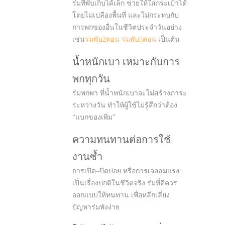
ร่มที่พับเก็บได้เล็ก ช่วยให้ใส่กระเป๋าได้
โดยไม่เปลืองพื้นที่ และไม่กระทบกับ
การพกของอื่นในชีวิตประจำวันอย่าง
เช่น
ร่มพับ2ตอน
ร่มพับ5ตอน
เป็นต้น
น้ำหนักเบา เหมาะกับการ
พกทุกวัน
ร่มพกพา ที่น้ำหนักเบาจะไม่สร้างภาระ
ระหว่างวัน ทำให้ผู้ใช้ไม่รู้สึกว่าต้อง
“แบกของเพิ่ม”
ความทนทานต่อการใช้
งานซ้ำ
การเปิด–ปิดบ่อย หรือการเจอลมแรง
เป็นเรื่องปกติในชีวิตจริง ร่มที่ดีควร
ออกแบบให้ทนทาน เพื่อหลีกเลี่ยง
ปัญหาร่มพังง่าย