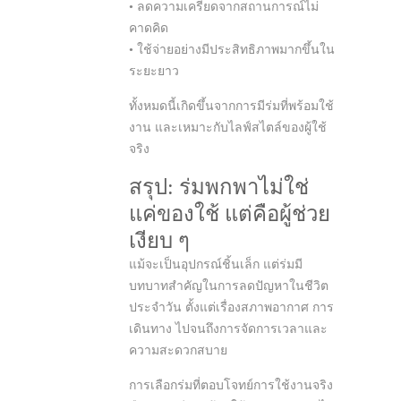
• ลดความเครียดจากสถานการณ์ไม่
คาดคิด
• ใช้จ่ายอย่างมีประสิทธิภาพมากขึ้นใน
ระยะยาว
ทั้งหมดนี้เกิดขึ้นจากการมีร่มที่พร้อมใช้
งาน และเหมาะกับไลฟ์สไตล์ของผู้ใช้
จริง
สรุป: ร่มพกพาไม่ใช่
แค่ของใช้ แต่คือผู้ช่วย
เงียบ ๆ
แม้จะเป็นอุปกรณ์ชิ้นเล็ก แต่ร่มมี
บทบาทสำคัญในการลดปัญหาในชีวิต
ประจำวัน ตั้งแต่เรื่องสภาพอากาศ การ
เดินทาง ไปจนถึงการจัดการเวลาและ
ความสะดวกสบาย
การเลือกร่มที่ตอบโจทย์การใช้งานจริง