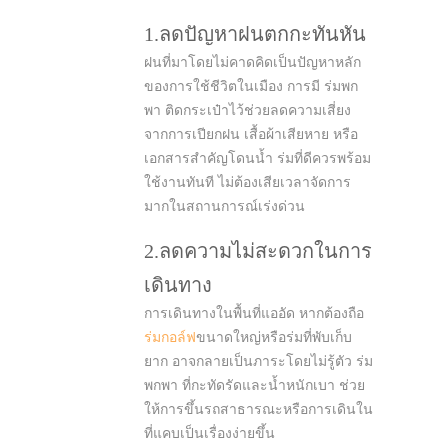
1.ลดปัญหาฝนตกกะทันหัน
ฝนที่มาโดยไม่คาดคิดเป็นปัญหาหลัก
ของการใช้ชีวิตในเมือง การมี ร่มพก
พา ติดกระเป๋าไว้ช่วยลดความเสี่ยง
จากการเปียกฝน เสื้อผ้าเสียหาย หรือ
เอกสารสำคัญโดนน้ำ ร่มที่ดีควรพร้อม
ใช้งานทันที ไม่ต้องเสียเวลาจัดการ
มากในสถานการณ์เร่งด่วน
2.ลดความไม่สะดวกในการ
เดินทาง
การเดินทางในพื้นที่แออัด หากต้องถือ
ร่มกอล์ฟ
ขนาดใหญ่หรือร่มที่พับเก็บ
ยาก อาจกลายเป็นภาระโดยไม่รู้ตัว ร่ม
พกพา ที่กะทัดรัดและน้ำหนักเบา ช่วย
ให้การขึ้นรถสาธารณะหรือการเดินใน
ที่แคบเป็นเรื่องง่ายขึ้น