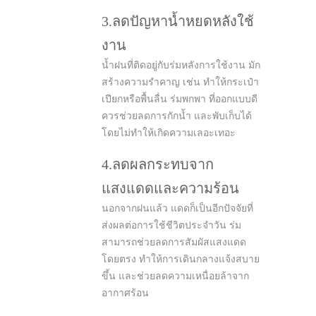
3.ลดปัญหาน้ำหยดหลังใช้
งาน
น้ำฝนที่ติดอยู่กับร่มหลังการใช้งาน มัก
สร้างความรำคาญ เช่น ทำให้กระเป๋า
เปียกหรือพื้นลื่น ร่มพกพา ที่ออกแบบดี
ควรช่วยลดการกักน้ำ และพับเก็บได้
โดยไม่ทำให้เกิดความเลอะเทอะ
4.ลดผลกระทบจาก
แสงแดดและความร้อน
นอกจากฝนแล้ว แดดก็เป็นอีกปัจจัยที่
ส่งผลต่อการใช้ชีวิตประจำวัน ร่ม
สามารถช่วยลดการสัมผัสแสงแดด
โดยตรง ทำให้การเดินกลางแจ้งสบาย
ขึ้น และช่วยลดความเหนื่อยล้าจาก
อากาศร้อน