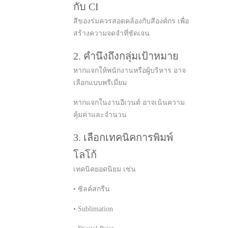
กับ CI
สีของร่มควรสอดคล้องกับสีองค์กร เพื่อ
สร้างความจดจำที่ชัดเจน
2. คำนึงถึงกลุ่มเป้าหมาย
หากแจกให้พนักงานหรือผู้บริหาร อาจ
เลือกแบบพรีเมี่ยม
หากแจกในงานอีเวนต์ อาจเน้นความ
คุ้มค่าและจำนวน
3. เลือกเทคนิคการพิมพ์
โลโก้
เทคนิคยอดนิยม เช่น
• ซิลค์สกรีน
• Sublimation