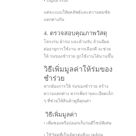
• Digital Print
แต่ละแบบให้ผลลัพธ์และความคมชัด
แตกต่างกัน
4. ตรวจสอบคุณภาพวัสดุ
โครงร่ม ผ้าร่ม และด้ามจับ ล้วนมีผล
ต่ออายุการใช้งาน หากเลือกดี จะช่วย
ให้ ร่มของชำร่วย ถูกใช้งานได้นานขึ้น
วิธีเพิ่มมูลค่าให้ร่มของ
ชำร่วย
หากต้องการให้ ร่มของชำร่วย สร้าง
ความแตกต่าง ควรเพิ่มรายละเอียดเล็ก
ๆ ที่ช่วยให้สินค้าดูมีคุณค่า
วิธีเพิ่มมูลค่า
• เพิ่มซองหรือปลอกเก็บร่มดีไซน์พิเศษ
• ใช้วัสดุที่เป็นมิตรต่อสิ่งแวดล้อม