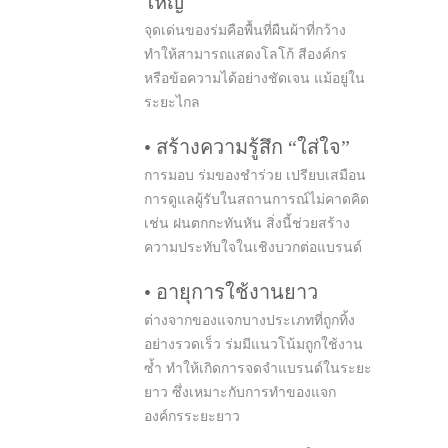
ใหญ่
จุดเด่นของร่มคือพื้นที่ผืนผ้าที่กว้าง
ทำให้สามารถแสดงโลโก้ สีองค์กร
หรือข้อความได้อย่างชัดเจน แม้อยู่ใน
ระยะไกล
• สร้างความรู้สึก “ใส่ใจ”
การมอบ ร่มของชำร่วย เปรียบเสมือน
การดูแลผู้รับในสถานการณ์ไม่คาดคิด
เช่น ฝนตกกะทันหัน สิ่งนี้ช่วยสร้าง
ความประทับใจในเชิงบวกต่อแบรนด์
• อายุการใช้งานยาว
ต่างจากของแจกบางประเภทที่ถูกทิ้ง
อย่างรวดเร็ว ร่มมีแนวโน้มถูกใช้งาน
ซ้ำ ทำให้เกิดการจดจำแบรนด์ในระยะ
ยาว ซึ่งเหมาะกับการทำของแจก
องค์กรระยะยาว