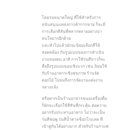
โดยร่มขนาดใหญ่ ที่ใช้สำหรับการ
สนับสนุนแหล่งการค้าการขาย ก็จะมี
การเลือกสีสันที่หลากหลายอย่างน่า
สนใจมากอีกด้วย
และทั่วไปแล้วมักจะนิยมเลือกสีให้
สอดคล้อง กับรูปแบบของการดำเนิน
งานของตน อาทิ การใช้ร่มสีขาวก็จะ
สื่อถึงรูปแบบของเชิงบวก เช่น นิยมใช้
กับร้านอาหารเชิงสุขภาพ ร้านจัด
ดอกไม้ ไปจนถึงการจัดงานแต่งงาน
กลางแจ้ง
หรือหากเป็นร้านอาหารขนมเครื่องดื่ม
ก็มักจะเลือกใช้สีสันที่กระตุ้น ต่อความ
อยากรับประทานอาหาร ไม่ว่าจะเป็น
ร่มสีชมพู ร่มสีน้ำตาลช็อกโกแลต ที่
เข้าคู่กันได้อย่างมาก สำหรับร้านกาแฟ