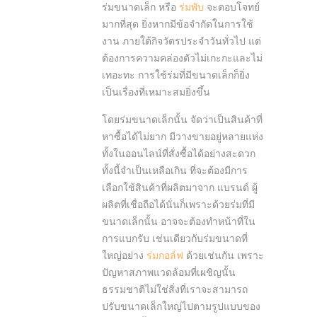
ร่มขนาดเล็ก หรือ
ร่มพับ
จะตอบโจทย์
มากที่สุด ยิ่งหากมีข้อจำกัดในการใช้
งาน ภายใต้กิจวัตรประจำวันทั่วไป แต่
ต้องการความคล่องตัวไม่เกะกะและไม่
เทอะทะ การใช้ร่มที่มีขนาดเล็กก็ยิ่ง
เป็นเรื่องที่เหมาะสมยิ่งขึ้น
โดยร่มขนาดเล็กนั้น จัดว่าเป็นสินค้าที่
หาซื้อได้ไม่ยาก มีวางขายอยู่หลายแห่ง
ทั้งในออนไลน์ที่สั่งซื้อได้อย่างสะดวก
ทั้งนี้จำเป็นเหลือเกิน ที่จะต้องมีการ
เลือกใช้สินค้าที่ผลิตมาจาก แบรนด์ ผู้
ผลิตที่เชื่อถือได้นั่นก็เพราะด้วยร่มที่มี
ขนาดเล็กนั้น อาจจะต้องทำหน้าที่ใน
การแบกรับ เช่นเดียวกับร่มขนาดที่
ใหญ่อย่าง
ร่มกอล์ฟ
ด้วยเช่นกัน เพราะ
ปัญหาสภาพแวดล้อมที่เผชิญนั้น
ธรรมชาติไม่ใช่สิ่งที่เราจะสามารถ
ปรับขนาดเล็กใหญ่ไปตามรูปแบบของ