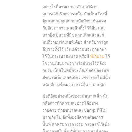
อย่างไรก็ตามเราจะสังเกตได้ว่า
อุปกรณ์ที่เรียกว่าร่มนั้น มักเป็นเรื่องที่
ผู้คนหลายยุคหลายสมัยมักจะต้องเจอ
กับปัญหาการเผลอลืมทิ้งไว้ที่อื่น และ
หากยิ่งเป็นร่มที่มีขนาดเล็กแล้วล่ะก็
มันก็ง่ายมากเลยทีเดียว สำหรับการถูก
ลืมวางทิ้งไว้ เว้นแต่ว่ามันจะถูกพกพา
ไว้ในกระเป๋าสะพาย หรือมี
ที่เก็บร่ม
ไว้
ใช้งานเป็นประจำ หรือมีห่วงไว้คล้อง
กับร่ม โดยในที่นี้ก็จะเป็นข้อดีของร่มที่
มีขนาดเล็กเลยทีเดียว เพราะจะไม่มีน้ำ
หนักที่ถ่วงรั้งต่ออุปกรณ์อื่น ๆ มากนัก
ข้อดีอีกอย่างหนึ่งของร่มขนาดเล็ก นั่น
ก็คือการทำความสะอาดได้อย่าง
ง่ายดาย ด้วยขนาดและซอกมุมที่มีไม่
มากเกินไป อีกทั้งยังมีความต้องการ
พื้นที่ สำหรับการกางร่ม วางตากไว้เพื่อ
ผึ่งอากาศในพื้นที่ที่น้อยกว่า สิ่งนี้น่าจะ