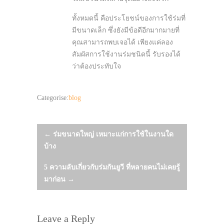
ทั้งหมดนี้ คือประโยชน์ของการใช้ร่มที่
มีขนาดเล็ก ซึ่งยังมีข้อดีอีกมากมายที่
คุณสามารถพบเจอได้ เพียงแค่ลอง
สัมผัสการใช้งานร่มชนิดนี้ รับรองได้
ว่าต้องประทับใจ
Categorise:
blog
Post
←
ร่มขนาดใหญ่ เหมาะแก่การใช้ในงานใด
บ้าง
navigation
5 ความลับเกี่ยวกับร่มกันยูวี ที่หลายคนไม่เคยรู้
มาก่อน
→
Leave a Reply