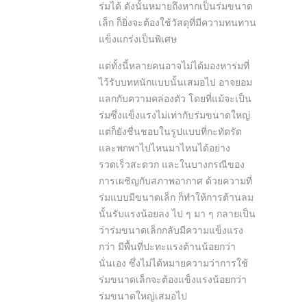
ร่มได้ ดังนั้นหมายถึงหากเป็นร่มขนาด
เล็ก ก็ยิ่งจะต้องใช้วัสดุที่มีความทนทาน
แข็งแกร่งเป็นพิเศษ
แต่ทั้งนี้หลายคนอาจไม่ได้มองหาร่มที่
ไว้รับบทหนักแบบนั้นเสมอไป อาจยอม
แลกกับความคล่องตัว โดยที่แม้จะเป็น
ร่มซึ่งแข็งแรงไม่เท่ากับร่มขนาดใหญ่
แต่ก็ยังชื่นชอบในรูปแบบที่กะทัดรัด
และพกพาไปไหนมาไหนได้อย่าง
รวดเร็วสะดวก และในบางกรณีของ
การเผชิญกับสภาพอากาศ ด้วยความที่
ร่มแบบมีขนาดเล็ก ก็ทำให้การต้านลม
นั้นรับแรงน้อยลง ไป ๆ มา ๆ กลายเป็น
ว่าร่มขนาดเล็กกลับมีความแข็งแรง
กว่า มีพื้นที่ปะทะแรงต้านน้อยกว่า
นั่นเอง ซึ่งไม่ได้หมายความว่าการใช้
ร่มขนาดเล็กจะต้องแข็งแรงน้อยกว่า
ร่มขนาดใหญ่เสมอไป