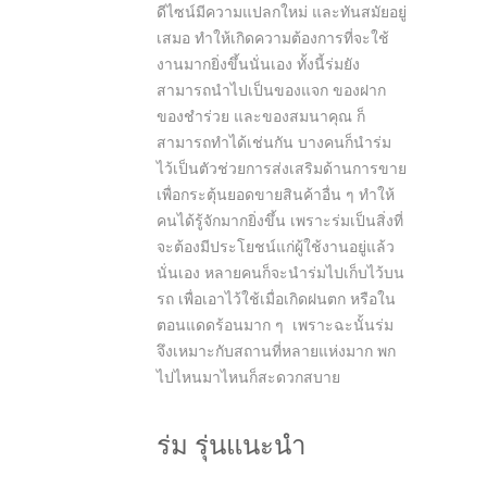
ดีไซน์มีความแปลกใหม่ และทันสมัยอยู่
เสมอ ทำให้เกิดความต้องการที่จะใช้
งานมากยิ่งขึ้นนั่นเอง ทั้งนี้ร่มยัง
สามารถนำไปเป็นของแจก ของฝาก
ของชำร่วย และของสมนาคุณ ก็
สามารถทำได้เช่นกัน บางคนก็นำร่ม
ไว้เป็นตัวช่วยการส่งเสริมด้านการขาย
เพื่อกระตุ้นยอดขายสินค้าอื่น ๆ ทำให้
คนได้รู้จักมากยิ่งขึ้น เพราะร่มเป็นสิ่งที่
จะต้องมีประโยชน์แก่ผู้ใช้งานอยู่แล้ว
นั่นเอง หลายคนก็จะนำร่มไปเก็บไว้บน
รถ เพื่อเอาไว้ใช้เมื่อเกิดฝนตก หรือใน
ตอนแดดร้อนมาก ๆ เพราะฉะนั้นร่ม
จึงเหมาะกับสถานที่หลายแห่งมาก พก
ไปไหนมาไหนก็สะดวกสบาย
ร่ม รุ่นแนะนำ