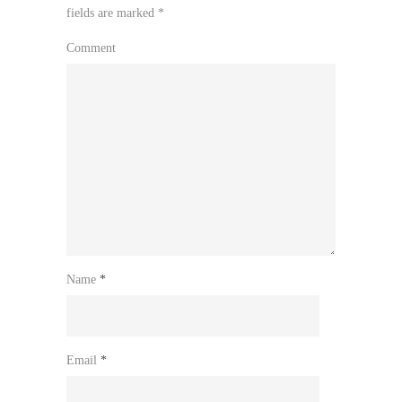
fields are marked
*
Comment
Name
*
Email
*