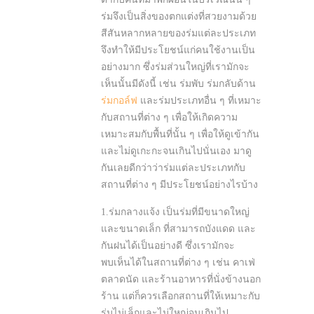
ร่มจึงเป็นสิ่งของตกแต่งที่สวยงามด้วย
สีสันหลากหลายของร่มแต่ละประเภท
จึงทำให้มีประโยชน์แก่คนใช้งานเป็น
อย่างมาก ซึ่งร่มส่วนใหญ่ที่เรามักจะ
เห็นนั้นมีดังนี้ เช่น ร่มพับ ร่มกลับด้าน
ร่มกอล์ฟ
และร่มประเภทอื่น ๆ ที่เหมาะ
กับสถานที่ต่าง ๆ เพื่อให้เกิดความ
เหมาะสมกับพื้นที่นั้น ๆ เพื่อให้ดูเข้ากัน
และไม่ดูเกะกะจนเกินไปนั่นเอง มาดู
กันเลยดีกว่าว่าร่มแต่ละประเภทกับ
สถานที่ต่าง ๆ มีประโยชน์อย่างไรบ้าง
1.ร่มกลางแจ้ง เป็นร่มที่มีขนาดใหญ่
และขนาดเล็ก ที่สามารถบังแดด และ
กันฝนได้เป็นอย่างดี ซึ่งเรามักจะ
พบเห็นได้ในสถานที่ต่าง ๆ เช่น คาเฟ่
ตลาดนัด และร้านอาหารที่นั่งข้างนอก
ร้าน แต่ก็ควรเลือกสถานที่ให้เหมาะกับ
ร่มไม่เล็กและไม่ใหญ่จนเกินไป