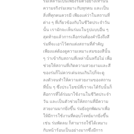
ร่มเหล่านี้เป็นเพียงร่มตัวอย่างเท่านั้น
ความจริงร่มเหมาะกับทุกคน และเป็น
สิ่งที่ทุกคนควรมี เพียงแค่ว่าในสถานที่
ต่าง ๆ ที่เกี่ยวข้องกับในชีวิตประจำวัน
นั้น เรามักจะเห็นร่มแในรูปแบบอื่น ๆ
สุดท้ายแล้วการเลือกร่มต้องคำนึงถึงสี
ร่มที่จะเอาไว้ตกแต่งสถานที่สำคัญ
เพียงแค่ต้องดูความเหมาะสมของสีนั้น
ๆ ว่าเข้ากับสถานที่เหล่านั้นหรือไม่ เพื่อ
ช่วยให้สถานที่เกิดความสวยงามและสี
ของร่มก็ไม่ควรเด่นจนเกินไปก็จะดู
ลงตัวจนทำให้ความสวยงามของสถาน
ที่นั้น ๆ ซึ่งประโยชน์ที่เราจะได้รับนั้นก็
คือการที่ได้ร่มมาใช้งานในชีวิตประจำ
วัน และเป็นตัวช่วยให้สถานที่มีความ
สวยงามมากยิ่งขึ้น ร่มยังถูกพัฒนาเพื่อ
ให้มีการใช้งานที่ตอบโจทย์มากยิ่งขึ้น
เช่น ร่มพัดลม ก็สามารถใช้ได้เหมาะ
กับหน้าร้อนเป็นอย่างมากซึ่งมีการ