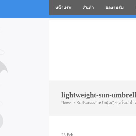
หน้าแรก
สินค้า
ผลงานร่ม
โรงงานร่
Skip
to
content
lightweight-sun-umbre
Home
ร่มกันแดดสำหรับผู้หญิงยุคใหม่ น้ำ
23
Feb