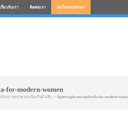
เกี่ยวกับเรา
ติดต่อเรา
ขอใบเสนอราคา
มสกรีนโลโก้ ร่มพรีเมี่ยม ร่มตอนเดียว ร่มกอล์ฟ ร่มกลับด้า
lla-for-modern-women
หนักเบา พกง่าย และป้องกันผิวเสีย
lightweight-sun-umbrella-for-modern-wom