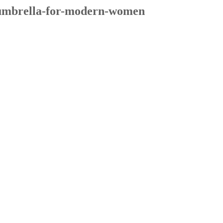
-umbrella-for-modern-women