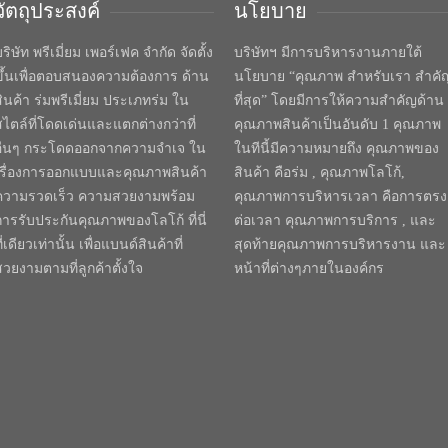
วัตถุประสงค์
นโยบาย
ริษัท พรีเมี่ยม เพอร์เฟค จำกัด จัดตั้ง
บริษัทฯ มีการบริหารงานภายใต้
ขึ้นเพื่อตอบสนองความต้องการ ด้าน
นโยบาย “คุณภาพ สำหรับเรา สำคั
สินค้า ร่มพรีเมี่ยม ประเภทร่ม ใน
ที่สุด” โดยมีการให้ความสำคัญด้าน
สไตล์ที่โดดเด่นและแตกต่างกว่าที่
คุณภาพสินค้าเป็นอันดับ 1 คุณภาพ
อื่นๆ กระโดดออกจากความจำเจ ใน
ในทีนี้มีความหมายถึง คุณภาพของ
เรื่องการออกแบบและคุณภาพสินค้า
สินค้า คือร่ม , คุณภาพโลโก้,
ความรวดเร็ว ความสวยงามพร้อม
คุณภาพการบริหารเวลา คือการตรง
การรับประกันคุณภาพของโลโก้ ที่นี่
ต่อเวลา คุณภาพการบริการ , และ
ี่เดียวเท่านั้น เพื่อแบนด์สินค้าที่
สุดท้ายคุณภาพการบริหารงาน และ
สวยงามตามที่ลูกค้าตั้งใจ
หน้าที่ต่างๆภายในองค์กร