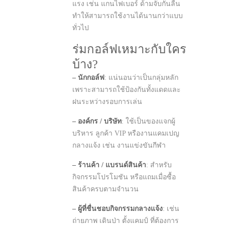
แรง เช่น แกนไฟเบอร์ ด้ามจับกันลื่น
ทำให้สามารถใช้งานได้นานกว่าแบบ
ทั่วไป
ร่มกอล์ฟเหมาะกับใคร
บ้าง?
– นักกอล์ฟ
: แน่นอนว่าเป็นกลุ่มหลัก
เพราะสามารถใช้ป้องกันทั้งแดดและ
ฝนระหว่างรอบการเล่น
– องค์กร / บริษัท
: ใช้เป็นของแจกผู้
บริหาร ลูกค้า VIP หรืองานแคมเปญ
กลางแจ้ง เช่น งานแข่งขันกีฬา
– ร้านค้า / แบรนด์สินค้า
: สำหรับ
กิจกรรมโปรโมชัน หรือแถมเมื่อซื้อ
สินค้าครบตามจำนวน
– ผู้ที่ชื่นชอบกิจกรรมกลางแจ้ง
: เช่น
ถ่ายภาพ เดินป่า ตั้งแคมป์ ที่ต้องการ