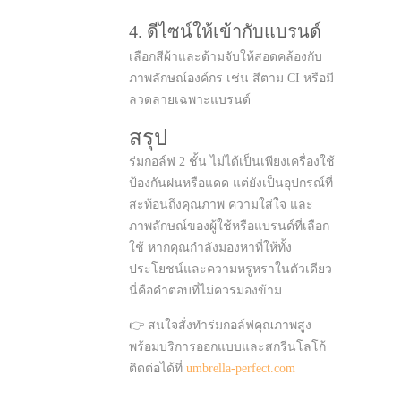
4. ดีไซน์ให้เข้ากับแบรนด์
เลือกสีผ้าและด้ามจับให้สอดคล้องกับ
ภาพลักษณ์องค์กร เช่น สีตาม CI หรือมี
ลวดลายเฉพาะแบรนด์
สรุป
ร่มกอล์ฟ 2 ชั้น ไม่ได้เป็นเพียงเครื่องใช้
ป้องกันฝนหรือแดด แต่ยังเป็นอุปกรณ์ที่
สะท้อนถึงคุณภาพ ความใส่ใจ และ
ภาพลักษณ์ของผู้ใช้หรือแบรนด์ที่เลือก
ใช้ หากคุณกำลังมองหาที่ให้ทั้ง
ประโยชน์และความหรูหราในตัวเดียว
นี่คือคำตอบที่ไม่ควรมองข้าม
👉 สนใจสั่งทำร่มกอล์ฟคุณภาพสูง
พร้อมบริการออกแบบและสกรีนโลโก้
ติดต่อได้ที่
umbrella-perfect.com