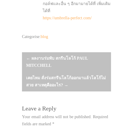
กอล์ฟและอื่น ๆ อีกมามายได้ที่ เพิ่มเติม
ได้ที่
https://umbrella-perfect.com/
Categorise:
blog
Post
←
ผลงานร่มพับ สกรีนโลโก้ PAUL
MITCCHELL
navigation
เคยไหม สั่งร่มสกรีนโลโก้ออกมาแล้วโลโก้ไม่
สวย สาเหตุคืออะไร?
→
Leave a Reply
Your email address will not be published.
Required
fields are marked
*