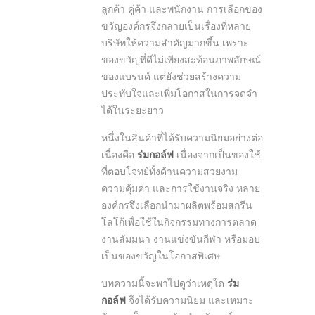
ลูกค้า คู่ค้า และพนักงาน การเลือกของ
ขวัญองค์กรจึงกลายเป็นเรื่องที่หลาย
บริษัทให้ความสำคัญมากขึ้น เพราะ
ของขวัญที่ดีไม่เพียงสะท้อนภาพลักษณ์
ของแบรนด์ แต่ยังช่วยสร้างความ
ประทับใจและเพิ่มโอกาสในการจดจำ
ได้ในระยะยาว
หนึ่งในสินค้าที่ได้รับความนิยมอย่างต่อ
เนื่องคือ
ร่มกอล์ฟ
เนื่องจากเป็นของใช้
ที่ตอบโจทย์ทั้งด้านความสวยงาม
ความคุ้มค่า และการใช้งานจริง หลาย
องค์กรจึงเลือกนำมาผลิตพร้อมสกรีน
โลโก้เพื่อใช้ในกิจกรรมทางการตลาด
งานสัมมนา งานแข่งขันกีฬา หรือมอบ
เป็นของขวัญในโอกาสพิเศษ
บทความนี้จะพาไปดูว่าเหตุใด
ร่ม
กอล์ฟ
จึงได้รับความนิยม และเหมาะ