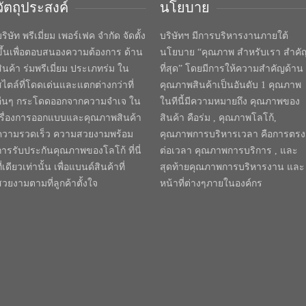
วัตถุประสงค์
นโยบาย
ริษัท พรีเมี่ยม เพอร์เฟค จำกัด จัดตั้ง
บริษัทฯ มีการบริหารงานภายใต้
ขึ้นเพื่อตอบสนองความต้องการ ด้าน
นโยบาย “คุณภาพ สำหรับเรา สำคั
สินค้า ร่มพรีเมี่ยม ประเภทร่ม ใน
ที่สุด” โดยมีการให้ความสำคัญด้าน
สไตล์ที่โดดเด่นและแตกต่างกว่าที่
คุณภาพสินค้าเป็นอันดับ 1 คุณภาพ
อื่นๆ กระโดดออกจากความจำเจ ใน
ในทีนี้มีความหมายถึง คุณภาพของ
เรื่องการออกแบบและคุณภาพสินค้า
สินค้า คือร่ม , คุณภาพโลโก้,
ความรวดเร็ว ความสวยงามพร้อม
คุณภาพการบริหารเวลา คือการตรง
การรับประกันคุณภาพของโลโก้ ที่นี่
ต่อเวลา คุณภาพการบริการ , และ
ี่เดียวเท่านั้น เพื่อแบนด์สินค้าที่
สุดท้ายคุณภาพการบริหารงาน และ
สวยงามตามที่ลูกค้าตั้งใจ
หน้าที่ต่างๆภายในองค์กร