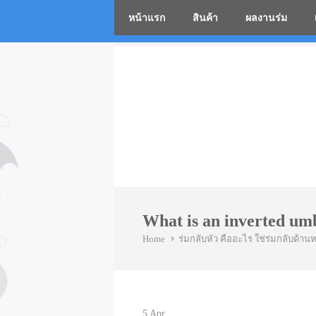
หน้าแรก
สินค้า
ผลงานร่ม
โรงงานร่
Skip
to
content
What is an inverted um
Home
ร่มกลับหัว คืออะไร ใช่ร่มกลับด้านห
5
Apr