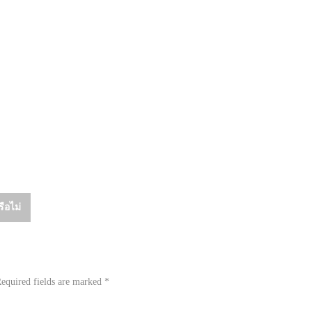
ือไม่
equired fields are marked
*