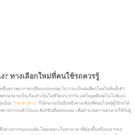
ไง? ทางเลือกใหม่ที่คนใช้รถควรรู้
ยซึ่งสภาพอากาศเปลี่ยนแปลงบ่อย ไม่ว่าจะเป็นฝนที่ตกโดยไม่ทันตั้งตัว
พกร่มกลายเป็นเรื่องจำเป็นในชีวิตประจำวัน แต่ในยุคที่เทคโนโลยีและ
เนื่อง “
ร่มกลับด้าน
” ก็ได้กลายเป็นอีกหนึ่งทางเลือกที่ตอบโจทย์ผู้ใช้รถได้
ตกต่างจากร่มทั่วไปและฟังก์ชันที่ออกแบบมาเพื่ออำนวยความสะดวกให้กับผู้
ปิดซึ่งต่างจากร่มแบบเดิม โดยเฉพาะในช่วงเวลาที่ต้องขึ้นหรือลงจากรถ