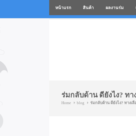
หน้าแรก
สินค้า
ผลงานร่ม
โรงงานร่
Skip
to
content
ร่มกลับด้าน ดียังไง? ทา
Home
blog
ร่มกลับด้าน ดียังไง? ทางเลื