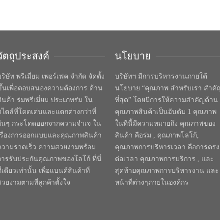
วัตถุประสงค์
นโยบาย
ริษัท พรีเมี่ยม เพอร์เฟค จำกัด จัดตั้ง
บริษัทฯ มีการบริหารงานภายใต้
ขึ้นเพื่อตอบสนองความต้องการ ด้าน
นโยบาย “คุณภาพ สำหรับเรา สำคั
สินค้า ร่มพรีเมี่ยม ประเภทร่ม ใน
ที่สุด” โดยมีการให้ความสำคัญด้าน
สไตล์ที่โดดเด่นและแตกต่างกว่าที่
คุณภาพสินค้าเป็นอันดับ 1 คุณภาพ
อื่นๆ กระโดดออกจากความจำเจ ใน
ในทีนี้มีความหมายถึง คุณภาพของ
เรื่องการออกแบบและคุณภาพสินค้า
สินค้า คือร่ม , คุณภาพโลโก้,
ความรวดเร็ว ความสวยงามพร้อม
คุณภาพการบริหารเวลา คือการตรง
การรับประกันคุณภาพของโลโก้ ที่นี่
ต่อเวลา คุณภาพการบริการ , และ
ี่เดียวเท่านั้น เพื่อแบนด์สินค้าที่
สุดท้ายคุณภาพการบริหารงาน และ
สวยงามตามที่ลูกค้าตั้งใจ
หน้าที่ต่างๆภายในองค์กร