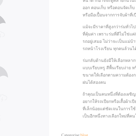
หน้าตาก็อาจจะดูคล้ายกันในแว
ออก ตอนเก็บ หรือตอนจัดเก็บ ร
หรือมือเปื้อนจากการจับผ้าที
แม้จะมีราคาที่สูงกว่าร่มทั่วไ
ที่คุ้มค่า เพราะร่มที่ดีไม่ใช
รถอยู่เสมอ ไม่ว่าจะเป็นแม่บ้
รถหน้าโรงเรียน ทุกคนล้วนไ
ร่มกลับด้านยังมีให้เลือกหลาก
แบบเรียบหรู สีพื้นเรียบง่าย
ขนาดให้เลือกตามความต้องกา
ฝนได้สองคน
ถ้าคุณเป็นคนหนึ่งที่ต้องเผช
อยากให้รถเปียกหรือเสื้อผ้าเ
ที่เล็กน้อยแต่ชัดเจนในการใช้งา
เป็นอีกหนึ่งทางเลือกใหม่ที่คน
Categorise:
blog