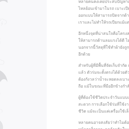
หลายคนคงเคยประสบปัญหาเมื่
ไหลย้อนเข้ามาในรถ เบาะเปียก
ออกแบบให้สามารถปิดจากด้านบ
เราและไม่ทำให้รถเปียกแม้แต
อีกหนึ่งจุดที่น่าสนใจคือโค
ให้สามารถต้านลมแรงได้ดี ไม่
นอกจากนี้วัสดุที่ใช้ทำผ้ายัง
อีกด้วย
สำหรับผู้ที่มีพื้นที่จัดเก็บจำ
แล้ว ตัวร่มจะตั้งตรงได้ด้วยตั
ต้องกังวลว่าน้ำจะหยดลงเบาะห
ถือ แม้ในขณะที่มืออีกข้างกำล
ผู้ที่ต้องใช้ชีวิตประจำวันแบบ
สะดวก การเลือกใช้ร่มที่ใช้ง
ชีวิต แม้จะเป็นแค่เครื่องใช้
หลายคนอาจสงสัยว่าทำไมต้องเ