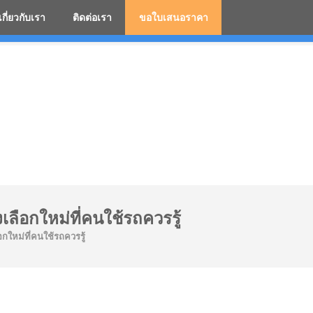
เกี่ยวกับเรา
ติดต่อเรา
ขอใบเสนอราคา
มสกรีนโลโก้ ร่มพรีเมี่ยม ร่มตอนเดียว ร่มกอล์ฟ ร่มกลับด้า
งเลือกใหม่ที่คนใช้รถควรรู้
อกใหม่ที่คนใช้รถควรรู้