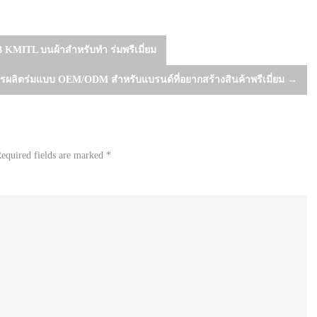
KMITL บนผ้าสำหรับทำ ร่มพรีเมี่ยม
รผลิตร่มแบบ OEM/ODM สำหรับแบรนด์ที่อยากสร้างสินค้าพรีเมี่ยม
→
equired fields are marked
*