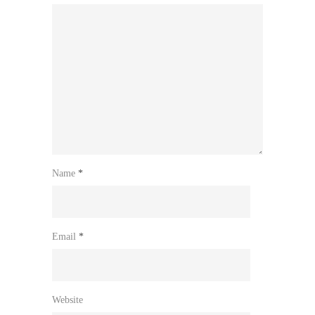
Name
*
Email
*
Website