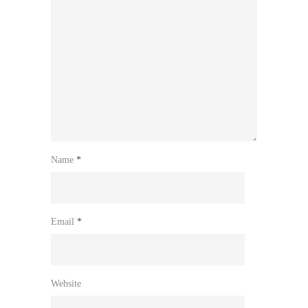
Name
*
Email
*
Website