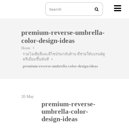
MENU
Skip
to
premium-reverse-umbrella-
content
color-design-ideas
Home
รวมไอเดียสีและดีไซน์ร่มกลับด้าน ที่ช่วยให้แบรนด์ดู
พรีเมี่ยมขึ้นทันที
premium-reverse-umbrella-color-design-ideas
20
May
premium-reverse-
umbrella-color-
design-ideas