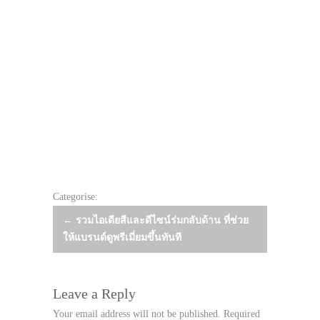
Categorise:
Post
←
รวมไอเดียสีและดีไซน์ร่มกลับด้าน ที่ช่วย
ให้แบรนด์ดูพรีเมี่ยมขึ้นทันที
navigation
Leave a Reply
Your email address will not be published.
Required