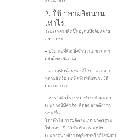
สกรีนโลโก้
2. ใช้เวลาผลิตนาน
เท่าไร?
ระยะเวลาผลิตขึ้นอยู่กับปัจจัยหลาย
อย่าง เช่น
–
ปริมาณที่สั่ง: ยิ่งจำนวนมาก เวลา
ผลิตก็จะเพิ่มตาม
–
ความซับซ้อนของดีไซน์: ลวดลาย
หลายสีหรือเทคนิคพิมพ์พิเศษจะใช้
เวลามากกว่า
–
ตารางคิวโรงงาน: ช่วงหน้าฝนมัก
เป็นช่วงที่มีคำสั่งผลิตสูง อาจต้องรอ
นานขึ้น
โดยทั่วไป การผลิตร่มแบบมาตรฐาน
ใช้เวลา 15–30 วันทำการ แต่ถ้า
เป็นการนำเข้าวัสดุพิเศษหรือดีไซน์ซับ