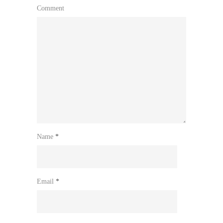
Comment
Name
*
Email
*