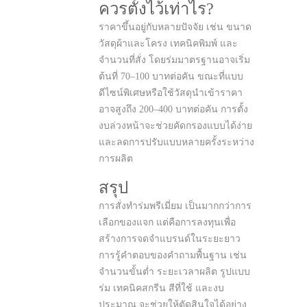
ควรตั้งไว้เท่าไร?
ราคาขึ้นอยู่กับหลายปัจจัย เช่น ขนาด
วัสดุผ้าและโครง เทคนิคพิมพ์ และ
จำนวนที่สั่ง โดยร่มมาตรฐานอาจเริ่ม
ต้นที่ 70–100 บาทต่อคัน ขณะที่แบบ
ดีไซน์พิเศษหรือใช้วัสดุนำเข้าราคา
อาจสูงถึง 200–400 บาทต่อคัน การตั้ง
งบล่วงหน้าจะช่วยคัดกรองแบบได้ง่าย
และลดการปรับแบบหลายครั้งระหว่าง
การผลิต
สรุป
การสั่งทำร่มพรีเมี่ยม เป็นมากกว่าการ
เลือกของแจก แต่คือการลงทุนเพื่อ
สร้างการจดจำแบรนด์ในระยะยาว
การรู้คำตอบของคำถามพื้นฐาน เช่น
จำนวนขั้นต่ำ ระยะเวลาผลิต รูปแบบ
ร่ม เทคนิคสกรีน สีที่ใช้ และงบ
ประมาณ จะช่วยให้ตัดสินใจได้อย่าง