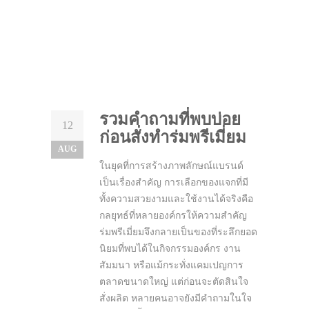
รวมคำถามที่พบบ่อย
12
ก่อนสั่งทำร่มพรีเมี่ยม
AUG
ในยุคที่การสร้างภาพลักษณ์แบรนด์
เป็นเรื่องสำคัญ การเลือกของแจกที่มี
ทั้งความสวยงามและใช้งานได้จริงคือ
กลยุทธ์ที่หลายองค์กรให้ความสำคัญ
ร่มพรีเมี่ยมจึงกลายเป็นของที่ระลึกยอด
นิยมที่พบได้ในกิจกรรมองค์กร งาน
สัมมนา หรือแม้กระทั่งแคมเปญการ
ตลาดขนาดใหญ่ แต่ก่อนจะตัดสินใจ
สั่งผลิต หลายคนอาจยังมีคำถามในใจ