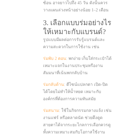
ซ้อน อาจยาวไปถึง 45 วัน ดังนั้นควร
วางแผนล่วงหน้าอย่างน้อย 1–2 เดือน
3. เลือกแบบร่มอย่างไร
ให้เหมาะกับแบรนด์?
รูปแบบมีผลต่อการรับรู้แบรนด์และ
ความสะดวกในการใช้งาน เช่น
ร่มพับ 2 ตอน
: พกง่าย เก็บใส่กระเป๋าได้
เหมาะแจกในงานประชุมหรืองาน
สัมมนาที่เน้นพกกลับบ้าน
ร่มกลับด้าน
: ดีไซน์แปลกตา เปิด-ปิด
ได้โดยไม่ทำให้น้ำหยด เหมาะกับ
องค์กรที่ต้องการความทันสมัย
ร่มสนาม
: ใช้ในกิจกรรมกลางแจ้ง เช่น
งานแฟร์ หรือตลาดนัด ช่วยดึงดูด
สายตาได้จากระยะไกลการเลือกควรดู
ทั้งความเหมาะสมกับโอกาสใช้งาน