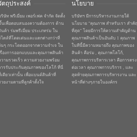
วัตถุประสงค์
นโยบาย
ริษัท พรีเมี่ยม เพอร์เฟค จำกัด จัดตั้ง
บริษัทฯ มีการบริหารงานภายใต้
ขึ้นเพื่อตอบสนองความต้องการ ด้าน
นโยบาย “คุณภาพ สำหรับเรา สำคั
สินค้า ร่มพรีเมี่ยม ประเภทร่ม ใน
ที่สุด” โดยมีการให้ความสำคัญด้าน
สไตล์ที่โดดเด่นและแตกต่างกว่าที่
คุณภาพสินค้าเป็นอันดับ 1 คุณภาพ
อื่นๆ กระโดดออกจากความจำเจ ใน
ในทีนี้มีความหมายถึง คุณภาพของ
เรื่องการออกแบบและคุณภาพสินค้า
สินค้า คือร่ม , คุณภาพโลโก้,
ความรวดเร็ว ความสวยงามพร้อม
คุณภาพการบริหารเวลา คือการตรง
การรับประกันคุณภาพของโลโก้ ที่นี่
ต่อเวลา คุณภาพการบริการ , และ
ี่เดียวเท่านั้น เพื่อแบนด์สินค้าที่
สุดท้ายคุณภาพการบริหารงาน และ
สวยงามตามที่ลูกค้าตั้งใจ
หน้าที่ต่างๆภายในองค์กร