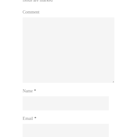
fields are marked
*
Comment
Name
*
Email
*