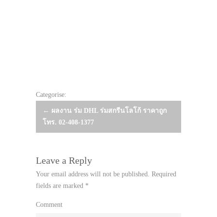
Categorise:
Post
←
ผลงาน ร่ม DHL ร่มสกรีนโลโก้ ราคาถูก
โทร. 02-408-1377
navigation
Leave a Reply
Your email address will not be published.
Required
fields are marked
*
Comment