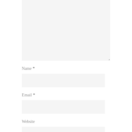
Name
*
Email
*
Website