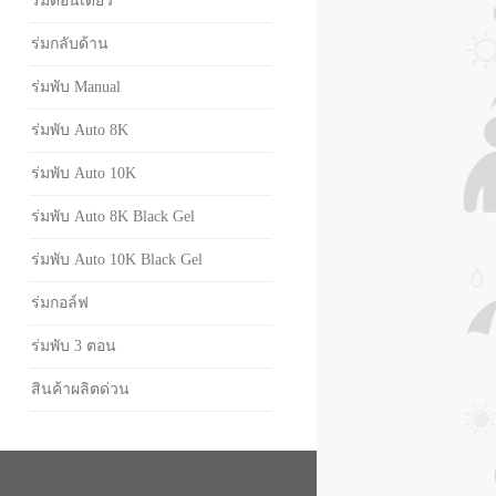
ร่มตอนเดียว
ร่มกลับด้าน
ร่มพับ Manual
ร่มพับ Auto 8K
ร่มพับ Auto 10K
ร่มพับ Auto 8K Black Gel
ร่มพับ Auto 10K Black Gel
ร่มกอล์ฟ
ร่มพับ 3 ตอน
สินค้าผลิตด่วน