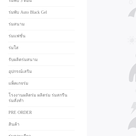
ร่มพับ 5 ตอน
ร่มพับ Auto Black Gel
ร่มสนาม
ร่มแฟชั่น
ร่มใส
รับผลิตร่มสนาม
อุปกรณ์เสริม
แพ็คเกจร่ม
โรงงานผลิตร่ม ผลิตร่ม ร่มสกรีน
ร่มสั่งทำ
PRE ORDER
สินค้า