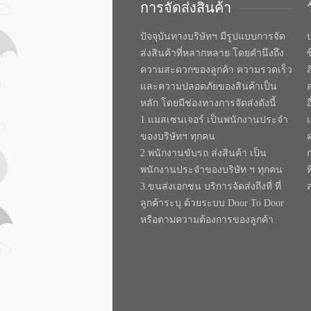
การจัดส่งสินค้า
ปัจจุบันทางบริษัทฯ มีรูปแบบการจัด
บ
ส่งสินค้าที่หลากหลาย โดยคำนึงถึง
ความสะดวกของลูกค้า ความรวดเร็ว
และความปลอดภัยของสินค้าเป็น
หลัก โดยมีช่องทางการจัดส่งดังนี้
1.แมสเซนเจอร์ เป็นพนักงานประจำ
ของบริษัทฯ ทุกคน
2.พนักงานขับรถ ส่งสินค้า เป็น
พนักงานประจำของบริษัท ฯ ทุกคน
ท
3.ขนส่งเอกชน บริการจัดส่งถึงที่ ที่
ลูกค้าระบุ ด้วยระบบ Door To Door
หรือตามความต้องการของลูกค้า