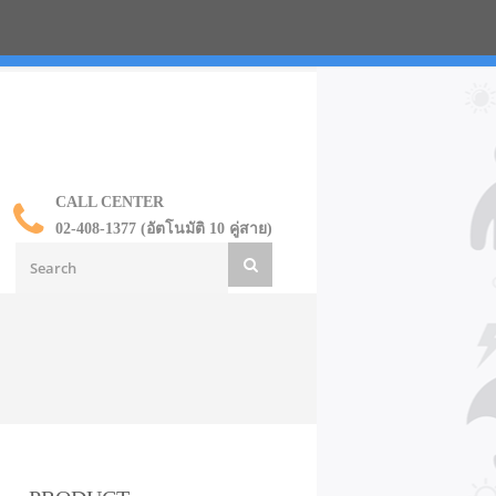
น ราคาส่ง
CALL CENTER
02-408-1377 (อัตโนมัติ 10 คู่สาย)