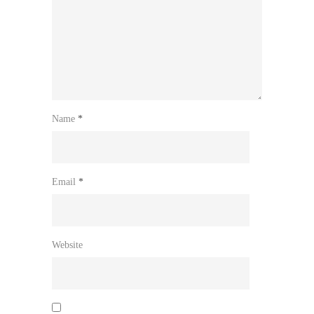
Name
*
Email
*
Website