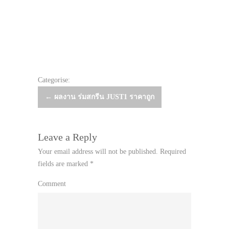
Categorise:
Post
←
ผลงาน ร่มสกรีน JUST1 ราคาถูก
navigation
Leave a Reply
Your email address will not be published.
Required
fields are marked
*
Comment