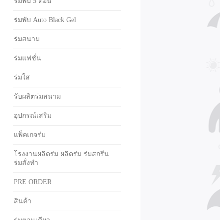
ร่มพับ 5 ตอน
ร่มพับ Auto Black Gel
ร่มสนาม
ร่มแฟชั่น
ร่มใส
รับผลิตร่มสนาม
อุปกรณ์เสริม
แพ็คเกจร่ม
โรงงานผลิตร่ม ผลิตร่ม ร่มสกรีน
ร่มสั่งทำ
PRE ORDER
สินค้า