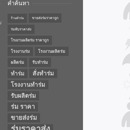
คำค้นหา
ขายส่งร่มราคาถูก
ร้านทำร่ม
ญ
ร่มพับราคาส่ง
โรงงานผลิตร่ม ราคาถูก
โรงงานร่ม
โรงงานผลิตร่ม
ผลิตร่ม
รับทำร่ม
สั่งทำร่ม
ทำร่ม
โรงงานทำร่ม
รับผลิตร่ม
ร่ม ราคา
ขายส่งร่ม
ร่มราคาส่ง