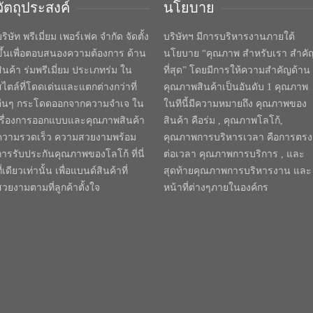
วัตถุประสงค์
นโยบาย
ริษัท พรีเมี่ยม เพอร์เฟค จำกัด จัดตั้ง
บริษัทฯ มีการบริหารงานภายใต้
ขึ้นเพื่อตอบสนองความต้องการ ด้าน
นโยบาย “คุณภาพ สำหรับเรา สำคั
สินค้า ร่มพรีเมี่ยม ประเภทร่ม ใน
ที่สุด” โดยมีการให้ความสำคัญด้าน
สไตล์ที่โดดเด่นและแตกต่างกว่าที่
คุณภาพสินค้าเป็นอันดับ 1 คุณภาพ
อื่นๆ กระโดดออกจากความจำเจ ใน
ในทีนี้มีความหมายถึง คุณภาพของ
เรื่องการออกแบบและคุณภาพสินค้า
สินค้า คือร่ม , คุณภาพโลโก้,
ความรวดเร็ว ความสวยงามพร้อม
คุณภาพการบริหารเวลา คือการตรง
การรับประกันคุณภาพของโลโก้ ที่นี่
ต่อเวลา คุณภาพการบริการ , และ
ี่เดียวเท่านั้น เพื่อแบนด์สินค้าที่
สุดท้ายคุณภาพการบริหารงาน และ
สวยงามตามที่ลูกค้าตั้งใจ
หน้าที่ต่างๆภายในองค์กร