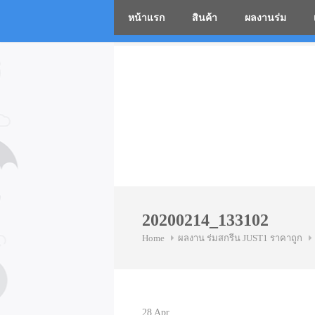
หน้าแรก
สินค้า
ผลงานร่ม
โรงงานร่
Skip
to
content
20200214_133102
Home
ผลงาน ร่มสกรีน JUST1 ราคาถูก
28
Apr