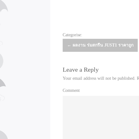
Categorise:
Post
←
ผลงาน ร่มสกรีน JUST1 ราคาถูก
navigation
Leave a Reply
Your email address will not be published.
R
Comment