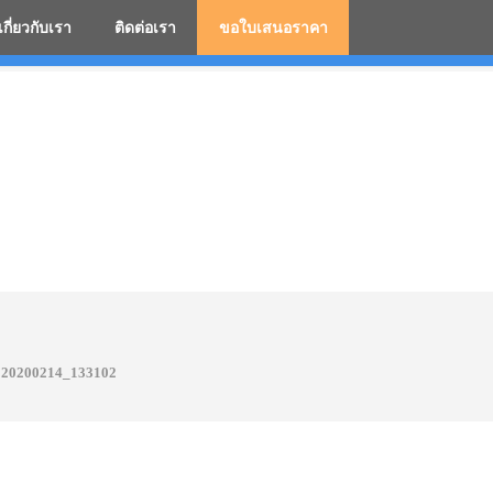
เกี่ยวกับเรา
ติดต่อเรา
ขอใบเสนอราคา
มสกรีนโลโก้ ร่มพรีเมี่ยม ร่มตอนเดียว ร่มกอล์ฟ ร่มกลับด้า
20200214_133102