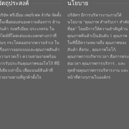
วัตถุประสงค์
นโยบาย
ริษัท พรีเมี่ยม เพอร์เฟค จำกัด จัดตั้ง
บริษัทฯ มีการบริหารงานภายใต้
ขึ้นเพื่อตอบสนองความต้องการ ด้าน
นโยบาย “คุณภาพ สำหรับเรา สำคั
สินค้า ร่มพรีเมี่ยม ประเภทร่ม ใน
ที่สุด” โดยมีการให้ความสำคัญด้าน
สไตล์ที่โดดเด่นและแตกต่างกว่าที่
คุณภาพสินค้าเป็นอันดับ 1 คุณภาพ
อื่นๆ กระโดดออกจากความจำเจ ใน
ในทีนี้มีความหมายถึง คุณภาพของ
เรื่องการออกแบบและคุณภาพสินค้า
สินค้า คือร่ม , คุณภาพโลโก้,
ความรวดเร็ว ความสวยงามพร้อม
คุณภาพการบริหารเวลา คือการตรง
การรับประกันคุณภาพของโลโก้ ที่นี่
ต่อเวลา คุณภาพการบริการ , และ
ี่เดียวเท่านั้น เพื่อแบนด์สินค้าที่
สุดท้ายคุณภาพการบริหารงาน และ
สวยงามตามที่ลูกค้าตั้งใจ
หน้าที่ต่างๆภายในองค์กร