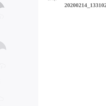
20200214_13310