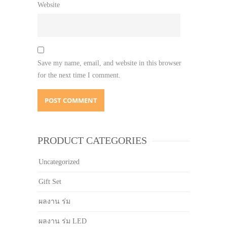
Website
Save my name, email, and website in this browser
for the next time I comment.
PRODUCT CATEGORIES
Uncategorized
Gift Set
ผลงาน ร่ม
ผลงาน ร่ม LED