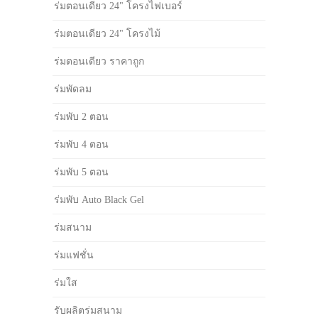
ร่มตอนเดียว 24" โครงไฟเบอร์
ร่มตอนเดียว 24" โครงไม้
ร่มตอนเดียว ราคาถูก
ร่มพัดลม
ร่มพับ 2 ตอน
ร่มพับ 4 ตอน
ร่มพับ 5 ตอน
ร่มพับ Auto Black Gel
ร่มสนาม
ร่มแฟชั่น
ร่มใส
รับผลิตร่มสนาม