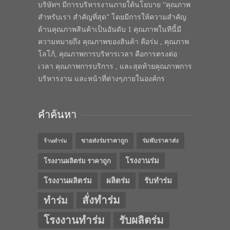
บริษัทฯ มีการบริหารงานภายใต้นโยบาย “คุณภาพ
สำหรับเรา สำคัญที่สุด” โดยมีการให้ความสำคัญ
ด้านคุณภาพสินค้าเป็นอันดับ 1 คุณภาพในทีนี้มี
ความหมายถึง คุณภาพของสินค้า คือร่ม , คุณภาพ
โลโก้, คุณภาพการบริหารเวลา คือการตรงต่อ
เวลา คุณภาพการบริการ , และสุดท้ายคุณภาพการ
บริหารงาน และหน้าที่ต่างๆภายในองค์กร
คำค้นหา
ขายส่งร่มราคาถูก
ร่มพับราคาส่ง
ร้านทำร่ม
โรงงานร่ม
โรงงานผลิตร่ม ราคาถูก
โรงงานผลิตร่ม
ผลิตร่ม
รับทำร่ม
สั่งทำร่ม
ทำร่ม
โรงงานทำร่ม
รับผลิตร่ม