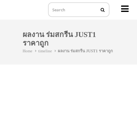
MENU
Skip
to
ผลงาน ร่มสกรีน JUST1
content
ราคาถูก
Home
timeline
ผลงาน ร่มสกรีน JUST1 ราคาถูก