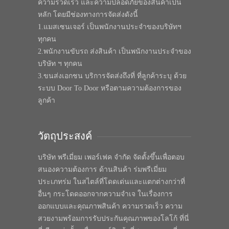
ความรวดเร็ว และความปลอดภัยของสินค้าเป็น
หลัก โดยมีช่องทางการจัดส่งดังนี้
1.แมสเซนเจอร์ เป็นพนักงานประจำของบริษัทฯ
ทุกคน
2.พนักงานขับรถ ส่งสินค้า เป็นพนักงานประจำของ
บริษัท ฯ ทุกคน
3.ขนส่งเอกชน บริการจัดส่งถึงที่ ที่ลูกค้าระบุ ด้วย
ระบบ Door To Door หรือตามความต้องการของ
ลูกค้า
วัตถุประสงค์
บริษัท พรีเมี่ยม เพอร์เฟค จำกัด จัดตั้งขึ้นเพื่อตอบ
สนองความต้องการ ด้านสินค้า ร่มพรีเมี่ยม
ประเภทร่ม ในสไตล์ที่โดดเด่นและแตกต่างกว่าที่
อื่นๆ กระโดดออกจากความจำเจ ในเรื่องการ
ออกแบบและคุณภาพสินค้า ความรวดเร็ว ความ
สวยงามพร้อมการรับประกันคุณภาพของโลโก้ ที่นี่