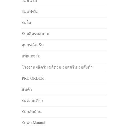
ร่มสนาม
ร่มแฟชั่น
ร่มใส
รับผลิตร่มสนาม
อุปกรณ์เสริม
แพ็คเกจร่ม
โรงงานผลิตร่ม ผลิตร่ม ร่มสกรีน ร่มสั่งทำ
PRE ORDER
สินค้า
ร่มตอนเดียว
ร่มกลับด้าน
ร่มพับ Manual