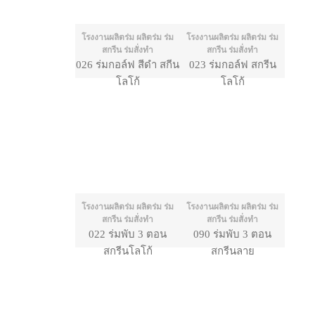
โรงงานผลิตร่ม ผลิตร่ม ร่ม
โรงงานผลิตร่ม ผลิตร่ม ร่ม
สกรีน ร่มสั่งทำ
สกรีน ร่มสั่งทำ
026 ร่มกอล์ฟ สีดำ สกีน
023 ร่มกอล์ฟ สกรีน
โลโก้
โลโก้
โรงงานผลิตร่ม ผลิตร่ม ร่ม
โรงงานผลิตร่ม ผลิตร่ม ร่ม
สกรีน ร่มสั่งทำ
สกรีน ร่มสั่งทำ
022 ร่มพับ 3 ตอน
090 ร่มพับ 3 ตอน
สกรีนโลโก้
สกรีนลาย