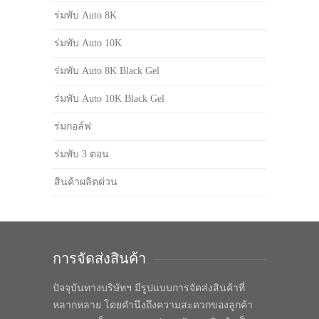
ร่มพับ Auto 8K
ร่มพับ Auto 10K
ร่มพับ Auto 8K Black Gel
ร่มพับ Auto 10K Black Gel
ร่มกอล์ฟ
ร่มพับ 3 ตอน
สินค้าผลิตด่วน
การจัดส่งสินค้า
ปัจจุบันทางบริษัทฯ มีรูปแบบการจัดส่งสินค้าที่
หลากหลาย โดยคำนึงถึงความสะดวกของลูกค้า