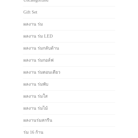
Uncategorized
Gift Set
ผลงาน ร่ม
ผลงาน ร่ม LED
ผลงาน ร่มกลับด้าน
ผลงาน ร่มกอล์ฟ
ผลงาน ร่มตอนเดียว
ผลงาน ร่มพับ
ผลงาน ร่มใส
ผลงาน ร่มไม้
ผลงานร่มสกรีน
ร่ม 16 ก้าน