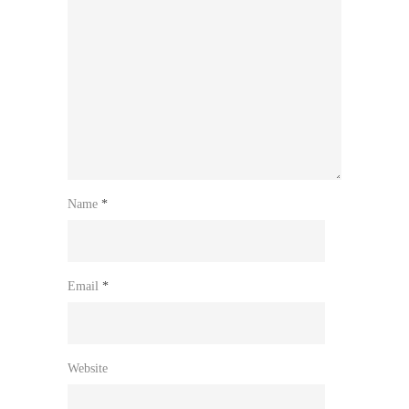
Name
*
Email
*
Website