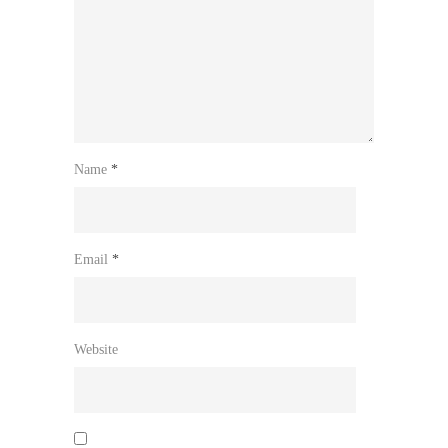
Name
*
Email
*
Website