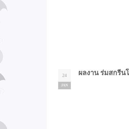
ผลงาน ร่มสกรีนโ
24
JAN