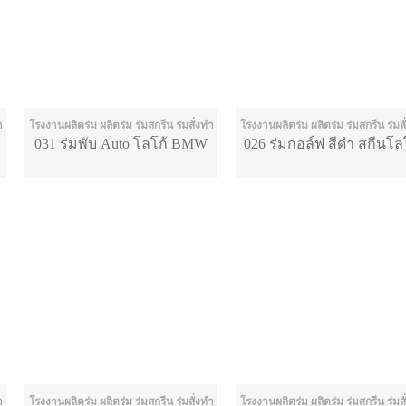
ำ
โรงงานผลิตร่ม ผลิตร่ม ร่มสกรีน ร่มสั่งทำ
โรงงานผลิตร่ม ผลิตร่ม ร่มสกรีน ร่มส
031 ร่มพับ Auto โลโก้ BMW
026 ร่มกอล์ฟ สีดำ สกีนโล
ำ
โรงงานผลิตร่ม ผลิตร่ม ร่มสกรีน ร่มสั่งทำ
โรงงานผลิตร่ม ผลิตร่ม ร่มสกรีน ร่มส