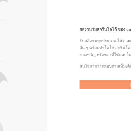
ผลงานร่มสกรีนโลโก้ ของ umb
รับผลิตร่มทุกประเภท ไม่ว่าจ
อื่น ๆ พร้อมทำโลโก้ สกรีนโล
ของขวัญ หรือของที่ใช้มอบใน
สนใจสามารถสอบถามเพิ่มเติมหร