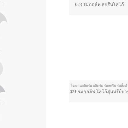
023 ร่มกอล์ฟ สกรีนโลโก้
โรงงานผลิตร่ม ผลิตร่ม ร่มสกรีน ร่มสั่งท
021 ร่มกอล์ฟ โลโก้สุนทรีย์บาร