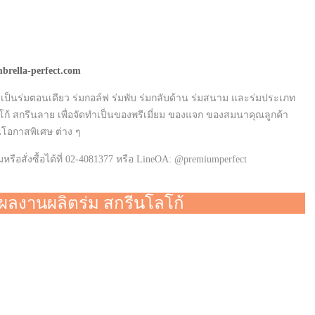
rella-perfect.com
ะเป็นร่มตอนเดียว ร่มกอล์ฟ ร่มพับ ร่มกลับด้าน ร่มสนาม และร่มประเภท
โก้ สกรีนลาย เพื่อจัดทำเป็นของพรีเมี่ยม ของแจก ของสมนาคุณลูกค้า
โอกาสพิเศษ ต่าง ๆ
ือสั่งซื้อได้ที่ 02-4081377 หรือ LineOA: @premiumperfect
ผลงานผลิตร่ม สกรีนโลโก้