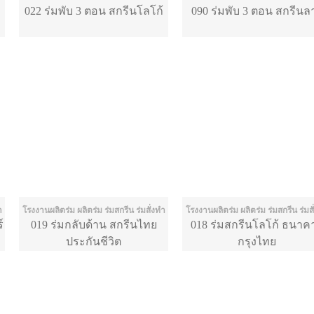
022 ร่มพับ 3 ตอน สกรีนโลโก้
090 ร่มพับ 3 ตอน สกรีนล
ำ
โรงงานผลิตร่ม ผลิตร่ม ร่มสกรีน ร่มสั่งทำ
โรงงานผลิตร่ม ผลิตร่ม ร่มสกรีน ร่มส
์
019 ร่มกลับด้าน สกรีนไทย
018 ร่มสกรีนโลโก้ ธนาค
ประกันชีวิต
กรุงไทย