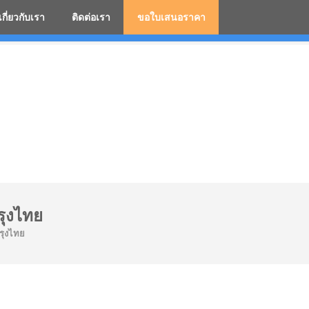
เกี่ยวกับเรา
ติดต่อเรา
ขอใบเสนอราคา
มสกรีนโลโก้ ร่มพรีเมี่ยม ร่มตอนเดียว ร่มกอล์ฟ ร่มกลับด้า
รุงไทย
รุงไทย