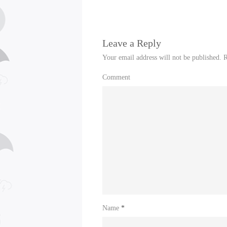
navigation
Leave a Reply
Your email address will not be published.
R
Comment
Name
*