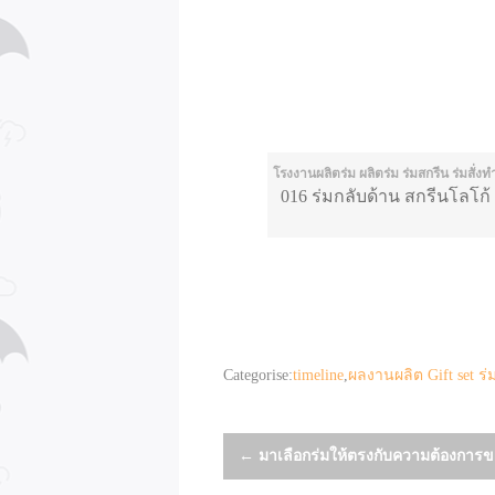
โรงงานผลิตร่ม ผลิตร่ม ร่มสกรีน ร่มสั่งท
016 ร่มกลับด้าน สกรีนโลโก้
Categorise:
timeline
,
ผลงานผลิต Gift set ร่
Post
←
มาเลือกร่มให้ตรงกับความต้องการขอ