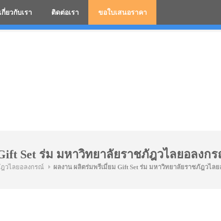
เกี่ยวกับเรา
ติดต่อเรา
ขอใบเสนอราคา
มสกรีนโลโก้ ร่มพรีเมี่ยม ร่มตอนเดียว ร่มกอล์ฟ ร่มกลับด้า
 Gift Set ร่ม มหาวิทยาลัยราชภัฎวไลยอลงกร
ภัฎวไลยอลงกรณ์
ผลงาน ผลิตร่มพรีเมี่ยม Gift Set ร่ม มหาวิทยาลัยราชภัฎวไล