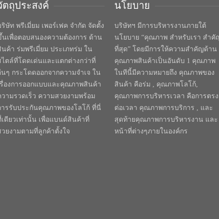
วัตถุประสงค์
นโยบาย
ริษัท พรีเมี่ยม เพอร์เฟค จำกัด จัดตั้ง
บริษัทฯ มีการบริหารงานภายใต้
ขึ้นเพื่อตอบสนองความต้องการ ด้าน
นโยบาย “คุณภาพ สำหรับเรา สำคั
สินค้า ร่มพรีเมี่ยม ประเภทร่ม ใน
ที่สุด” โดยมีการให้ความสำคัญด้าน
สไตล์ที่โดดเด่นและแตกต่างกว่าที่
คุณภาพสินค้าเป็นอันดับ 1 คุณภาพ
อื่นๆ กระโดดออกจากความจำเจ ใน
ในทีนี้มีความหมายถึง คุณภาพของ
เรื่องการออกแบบและคุณภาพสินค้า
สินค้า คือร่ม , คุณภาพโลโก้,
ความรวดเร็ว ความสวยงามพร้อม
คุณภาพการบริหารเวลา คือการตรง
การรับประกันคุณภาพของโลโก้ ที่นี่
ต่อเวลา คุณภาพการบริการ , และ
ี่เดียวเท่านั้น เพื่อแบนด์สินค้าที่
สุดท้ายคุณภาพการบริหารงาน และ
สวยงามตามที่ลูกค้าตั้งใจ
หน้าที่ต่างๆภายในองค์กร