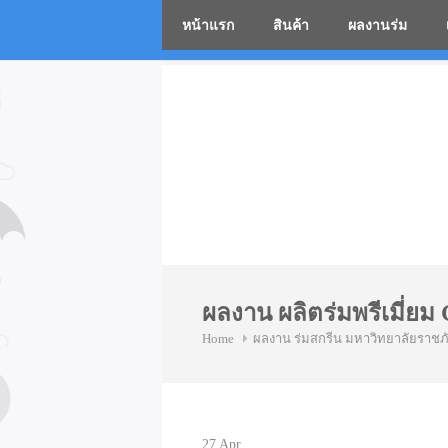
หน้าแรก
สินค้า
ผลงานร่ม
โรงงานร่
Skip
to
content
ผลงาน ผลิตร่มพรีเมี่ยม
Home
ผลงาน ร่มสกรีน มหาวิทยาลัยราช
27
Apr