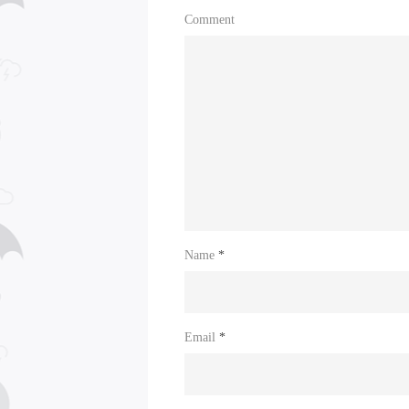
Comment
Name
*
Email
*