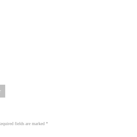
r
equired fields are marked
*