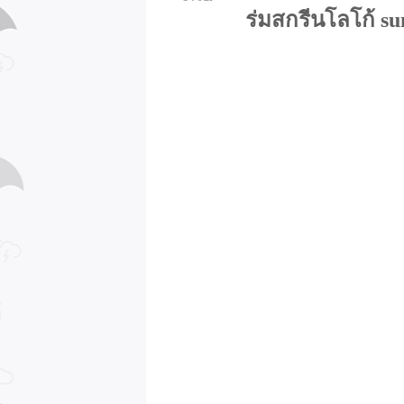
ร่มสกรีนโลโก้ s