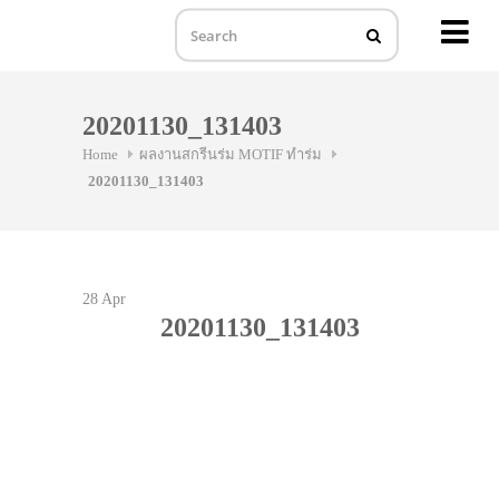
MENU
Skip
to
20201130_131403
content
Home
ผลงานสกรีนร่ม MOTIF ทำร่ม
20201130_131403
28
Apr
20201130_131403