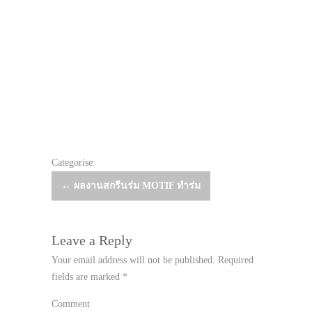
Categorise:
Post
←
ผลงานสกรีนร่ม MOTIF ทำร่ม
navigation
Leave a Reply
Your email address will not be published.
Required
fields are marked
*
Comment