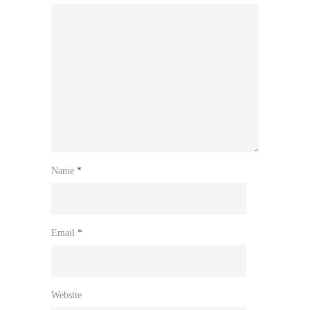
Name
*
Email
*
Website