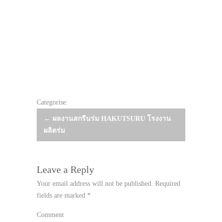
Categorise:
Post
←
ผลงานสกรีนร่ม HAKUTSURU โรงงาน
ผลิตร่ม
navigation
Leave a Reply
Your email address will not be published.
Required
fields are marked
*
Comment