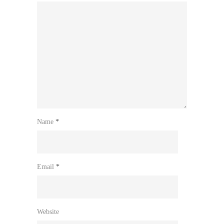
Name
*
Email
*
Website