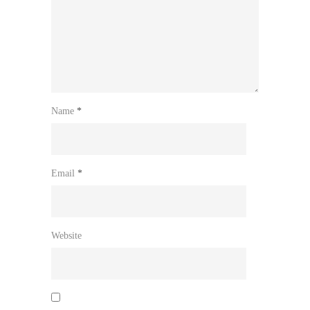
Name
*
Email
*
Website