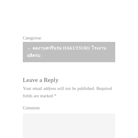
Categorise:
Post
←
ผลงานสกรีนร่ม HAKUTSURU โรงงาน
ผลิตร่ม
navigation
Leave a Reply
Your email address will not be published.
Required
fields are marked
*
Comment