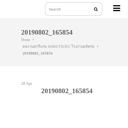
MENU
Skip
to
20190802_165854
content
Home
ผลงานสกรีนร่ม HAKUTSURU โรงงานผลิตร่ม
20190802_165854
28
Apr
20190802_165854