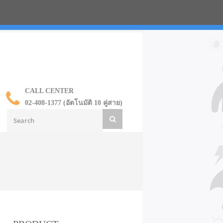
น ราคาส่ง
CALL CENTER
02-408-1377 (อัตโนมัติ 10 คู่สาย)