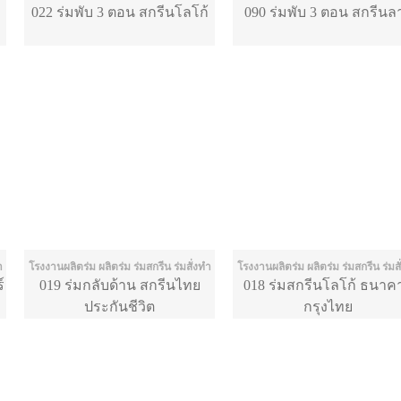
022 ร่มพับ 3 ตอน สกรีนโลโก้
090 ร่มพับ 3 ตอน สกรีนล
ำ
โรงงานผลิตร่ม ผลิตร่ม ร่มสกรีน ร่มสั่งทำ
โรงงานผลิตร่ม ผลิตร่ม ร่มสกรีน ร่มส
์
019 ร่มกลับด้าน สกรีนไทย
018 ร่มสกรีนโลโก้ ธนาค
ประกันชีวิต
กรุงไทย