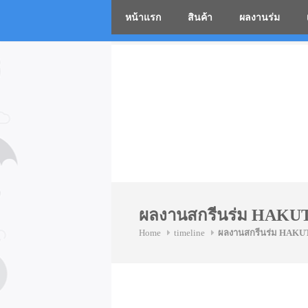
หน้าแรก
สินค้า
ผลงานร่ม
โรงงานร่
Skip
to
content
ผลงานสกรีนร่ม HAKUT
Home
timeline
ผลงานสกรีนร่ม HAKUT