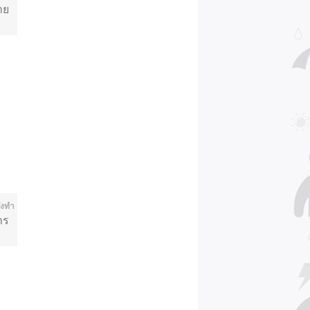
าย
ั่งทำ
าร