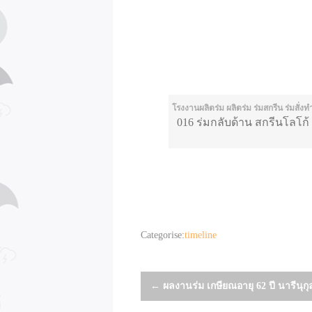
โรงงานผลิตร่ม ผลิตร่ม ร่มสกรีน ร่มสั่งท
016 ร่มกลับด้าน สกรีนโลโก้
Categorise:
timeline
Post
←
ผลงานร่ม เกษียณอายุ 62 ปี นารีนุกุ