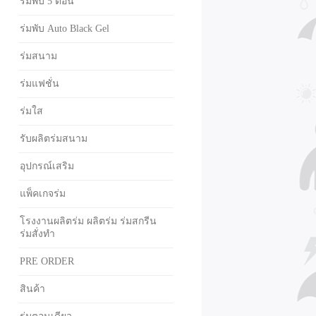
ร่มพับ 5 ตอน
ร่มพับ Auto Black Gel
ร่มสนาม
ร่มแฟชั่น
ร่มใส
รับผลิตร่มสนาม
อุปกรณ์เสริม
แพ็คเกจร่ม
โรงงานผลิตร่ม ผลิตร่ม ร่มสกรีน
ร่มสั่งทำ
PRE ORDER
สินค้า