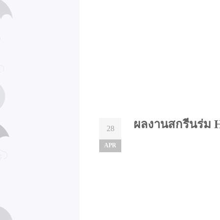
ผลงานสกรีนร่ม
28
APR