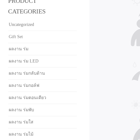
PRODUCT
CATEGORIES
Uncategorized
Gift Set
ผลงาน ร่ม
ผลงาน ร่ม LED
ผลงาน ร่มกลับด้าน
ผลงาน ร่มกอล์ฟ
ผลงาน ร่มตอนเดียว
ผลงาน ร่มพับ
ผลงาน ร่มใส
ผลงาน ร่มไม้