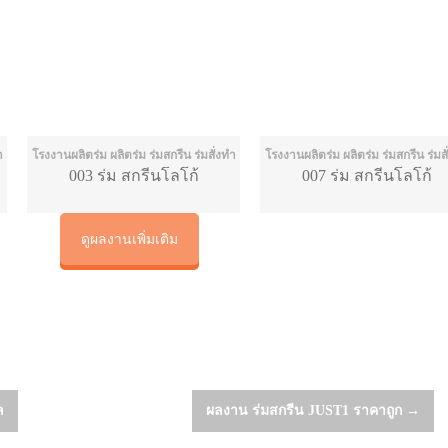
ำ
โรงงานผลิตร่ม ผลิตร่ม ร่มสกรีน ร่มสั่งทำ
โรงงานผลิตร่ม ผลิตร่ม ร่มสกรีน ร่มส
003 ร่ม สกรีนโลโก้
007 ร่ม สกรีนโลโก้
ดูผลงานเพิ่มเติม
ล
ผลงาน ร่มสกรีน JUST1 ราคาถูก
→