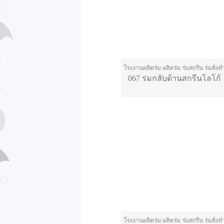
โรงงานผลิตร่ม ผลิตร่ม ร่มสกรีน ร่มสั่งท
067 ร่มกลับด้านสกรีนโลโก้
โรงงานผลิตร่ม ผลิตร่ม ร่มสกรีน ร่มสั่งท