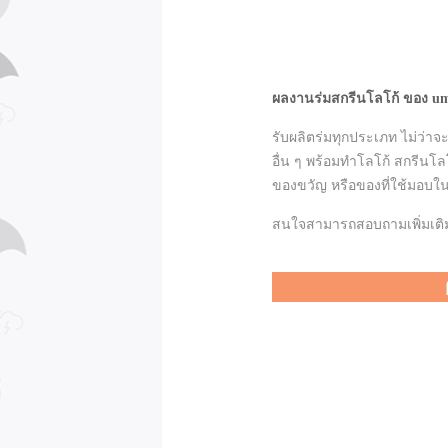
ผลงานร่มสกรีนโลโก้ ของ umb
รับผลิตร่มทุกประเภท ไม่ว่าจ
อื่น ๆ พร้อมทำโลโก้ สกรีนโล
ของขวัญ หรือของที่ใช้มอบใน
สนใจสามารถสอบถามเพิ่มเติมหร