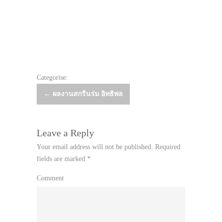
Categorise:
Post
←
ผลงานสกรีนร่ม อิทธิพล
navigation
Leave a Reply
Your email address will not be published.
Required
fields are marked
*
Comment