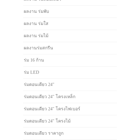
ผลงาน ร่มพับ
ผลงาน ร่มใส
ผลงาน ร่มไม้
ผลงานร่มสกรีน
ร่ม 16 ก้าน
ร่ม LED
ร่มตอนเดียว 24"
ร่มตอนเดียว 24" โครงเหล็ก
ร่มตอนเดียว 24" โครงไฟเบอร์
ร่มตอนเดียว 24" โครงไม้
ร่มตอนเดียว ราคาถูก