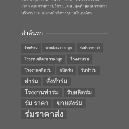
เวลา คุณภาพการบริการ , และสุดท้ายคุณภาพการ
บริหารงาน และหน้าที่ต่างๆภายในองค์กร
คำค้นหา
ขายส่งร่มราคาถูก
ร่มพับราคาส่ง
ร้านทำร่ม
โรงงานร่ม
โรงงานผลิตร่ม ราคาถูก
โรงงานผลิตร่ม
ผลิตร่ม
รับทำร่ม
สั่งทำร่ม
ทำร่ม
โรงงานทำร่ม
รับผลิตร่ม
ร่ม ราคา
ขายส่งร่ม
ร่มราคาส่ง