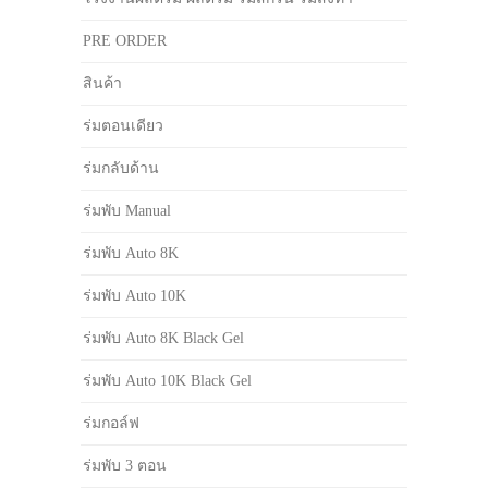
PRE ORDER
สินค้า
ร่มตอนเดียว
ร่มกลับด้าน
ร่มพับ Manual
ร่มพับ Auto 8K
ร่มพับ Auto 10K
ร่มพับ Auto 8K Black Gel
ร่มพับ Auto 10K Black Gel
ร่มกอล์ฟ
ร่มพับ 3 ตอน