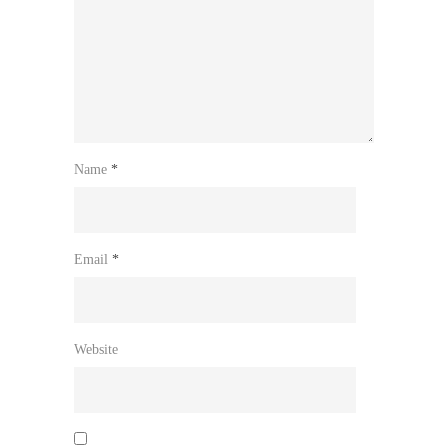
Name
*
Email
*
Website