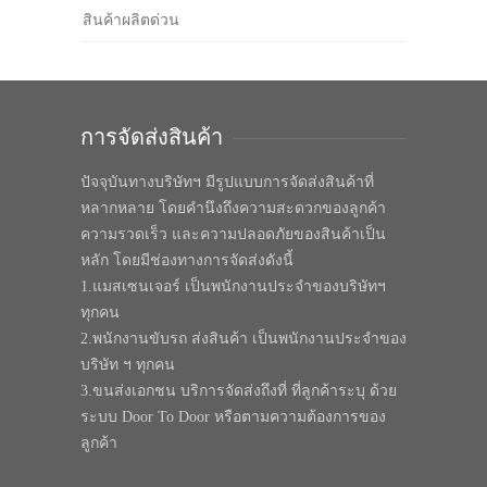
สินค้าผลิตด่วน
การจัดส่งสินค้า
ปัจจุบันทางบริษัทฯ มีรูปแบบการจัดส่งสินค้าที่
หลากหลาย โดยคำนึงถึงความสะดวกของลูกค้า
ความรวดเร็ว และความปลอดภัยของสินค้าเป็น
หลัก โดยมีช่องทางการจัดส่งดังนี้
1.แมสเซนเจอร์ เป็นพนักงานประจำของบริษัทฯ
ทุกคน
2.พนักงานขับรถ ส่งสินค้า เป็นพนักงานประจำของ
บริษัท ฯ ทุกคน
3.ขนส่งเอกชน บริการจัดส่งถึงที่ ที่ลูกค้าระบุ ด้วย
ระบบ Door To Door หรือตามความต้องการของ
ลูกค้า