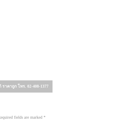
ราคาถูก โทร. 02-408-1377
equired fields are marked
*