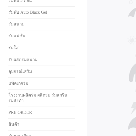
ร่มพับ 5 ตอน
ร่มพับ Auto Black Gel
ร่มสนาม
ร่มแฟชั่น
ร่มใส
รับผลิตร่มสนาม
อุปกรณ์เสริม
แพ็คเกจร่ม
โรงงานผลิตร่ม ผลิตร่ม ร่มสกรีน
ร่มสั่งทำ
PRE ORDER
สินค้า