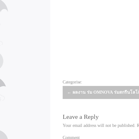
Categorise:
Post
←
ผลงาน ร่ม OMNOVA ร่มสกรีนโลโก้ 
navigation
Leave a Reply
Your email address will not be published.
R
Comment