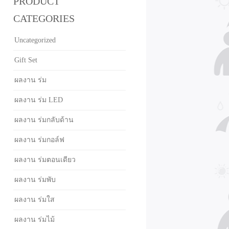
PRODUCT
CATEGORIES
Uncategorized
Gift Set
ผลงาน ร่ม
ผลงาน ร่ม LED
ผลงาน ร่มกลับด้าน
ผลงาน ร่มกอล์ฟ
ผลงาน ร่มตอนเดียว
ผลงาน ร่มพับ
ผลงาน ร่มใส
ผลงาน ร่มไม้