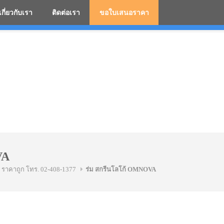
เกี่ยวกับเรา
ติดต่อเรา
ขอใบเสนอราคา
มสกรีนโลโก้ ร่มพรีเมี่ยม ร่มตอนเดียว ร่มกอล์ฟ ร่มกลับด้า
VA
 ราคาถูก โทร. 02-408-1377
ร่ม สกรีนโลโก้ OMNOVA