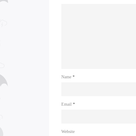
Name
*
Email
*
Website