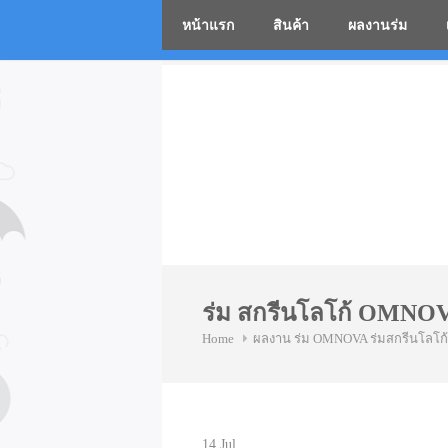
หน้าแรก
สินค้า
ผลงานร่ม
โรงงานร่
Skip
to
content
ร่ม สกรีนโลโก้ OMNO
Home
ผลงาน ร่ม OMNOVA ร่มสกรีนโลโก้
14
Jul