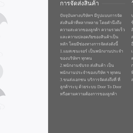
การจัดส่งสินค้า
ปัจจุบันทางบริษัทฯ มีรูปแบบการจัด
บ
ส่งสินค้าที่หลากหลาย โดยคำนึงถึง
ความสะดวกของลูกค้า ความรวดเร็ว
และความปลอดภัยของสินค้าเป็น
หลัก โดยมีช่องทางการจัดส่งดังนี้
1.แมสเซนเจอร์ เป็นพนักงานประจำ
ของบริษัทฯ ทุกคน
2.พนักงานขับรถ ส่งสินค้า เป็น
พนักงานประจำของบริษัท ฯ ทุกคน
ท
3.ขนส่งเอกชน บริการจัดส่งถึงที่ ที่
ลูกค้าระบุ ด้วยระบบ Door To Door
หรือตามความต้องการของลูกค้า