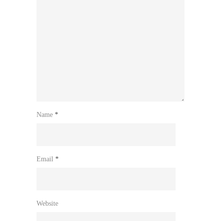
Name
*
Email
*
Website