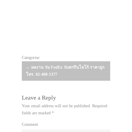
Categorise:
Post
←
ผลงาน ร่ม FedEx ร่มสกรีนโลโก้ ราคาถูก
โทร. 02-408-1377
navigation
Leave a Reply
Your email address will not be published.
Required
fields are marked
*
Comment