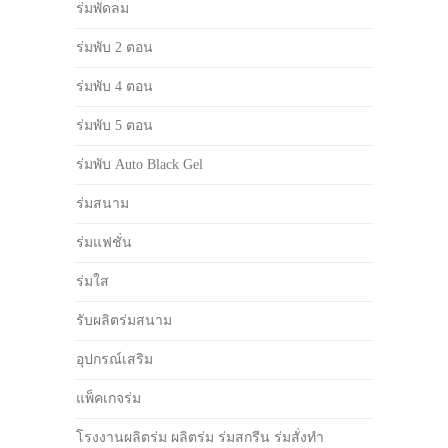
ร่มพัดลม
ร่มพับ 2 ตอน
ร่มพับ 4 ตอน
ร่มพับ 5 ตอน
ร่มพับ Auto Black Gel
ร่มสนาม
ร่มแฟชั่น
ร่มใส
รับผลิตร่มสนาม
อุปกรณ์เสริม
แพ็คเกจร่ม
โรงงานผลิตร่ม ผลิตร่ม ร่มสกรีน ร่มสั่งทำ