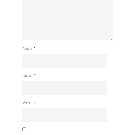
Name
*
Email
*
Website