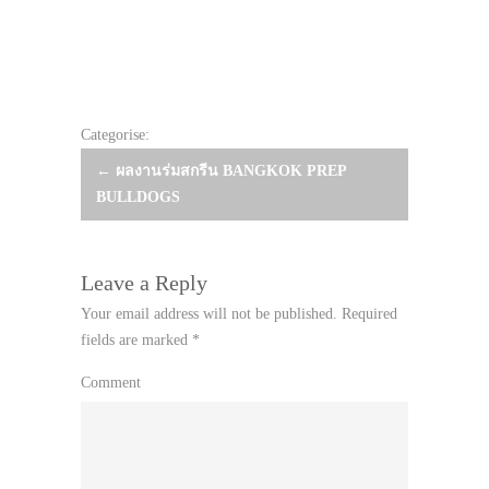
Categorise:
Post
←
ผลงานร่มสกรีน BANGKOK PREP
BULLDOGS
navigation
Leave a Reply
Your email address will not be published.
Required
fields are marked
*
Comment