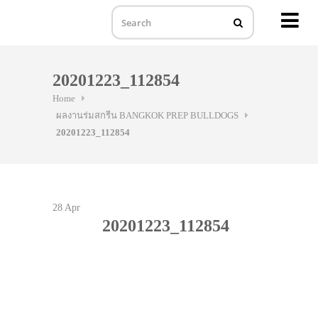
MENU
Skip
to
20201223_112854
content
Home
ผลงานร่มสกรีน BANGKOK PREP BULLDOGS
20201223_112854
28
Apr
20201223_112854