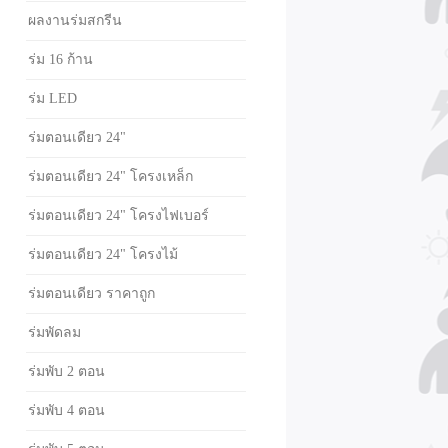
ผลงานร่มสกรีน
ร่ม 16 ก้าน
ร่ม LED
ร่มตอนเดียว 24"
ร่มตอนเดียว 24" โครงเหล็ก
ร่มตอนเดียว 24" โครงไฟเบอร์
ร่มตอนเดียว 24" โครงไม้
ร่มตอนเดียว ราคาถูก
ร่มพัดลม
ร่มพับ 2 ตอน
ร่มพับ 4 ตอน