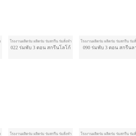
ำ
โรงงานผลิตร่ม ผลิตร่ม ร่มสกรีน ร่มสั่งทำ
โรงงานผลิตร่ม ผลิตร่ม ร่มสกรีน ร่มส
022 ร่มพับ 3 ตอน สกรีนโลโก้
090 ร่มพับ 3 ตอน สกรีนล
ำ
โรงงานผลิตร่ม ผลิตร่ม ร่มสกรีน ร่มสั่งทำ
โรงงานผลิตร่ม ผลิตร่ม ร่มสกรีน ร่มส