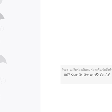
โรงงานผลิตร่ม ผลิตร่ม ร่มสกรีน ร่มสั่งท
067 ร่มกลับด้านสกรีนโลโก้