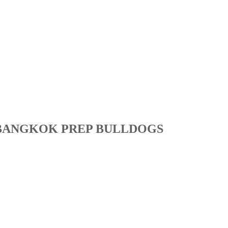
น BANGKOK PREP BULLDOGS