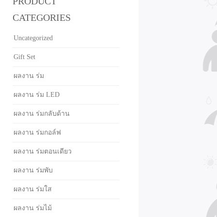
PRODUCT
CATEGORIES
Uncategorized
Gift Set
ผลงาน ร่ม
ผลงาน ร่ม LED
ผลงาน ร่มกลับด้าน
ผลงาน ร่มกอล์ฟ
ผลงาน ร่มตอนเดียว
ผลงาน ร่มพับ
ผลงาน ร่มใส
ผลงาน ร่มไม้