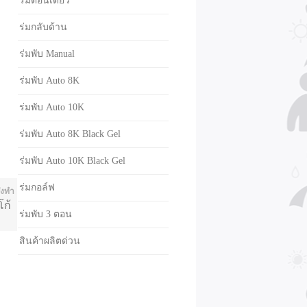
ร่มตอนเดียว
ร่มกลับด้าน
ร่มพับ Manual
ร่มพับ Auto 8K
ร่มพับ Auto 10K
ร่มพับ Auto 8K Black Gel
ร่มพับ Auto 10K Black Gel
ร่มกอล์ฟ
ั่งทำ
โก้
ร่มพับ 3 ตอน
สินค้าผลิตด่วน