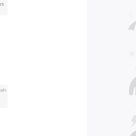
าร
ั่งทำ