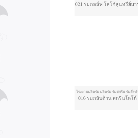
021 ร่มกอล์ฟ โลโก้สุนทรีย์บาร
โรงงานผลิตร่ม ผลิตร่ม ร่มสกรีน ร่มสั่งท
016 ร่มกลับด้าน สกรีนโลโก้