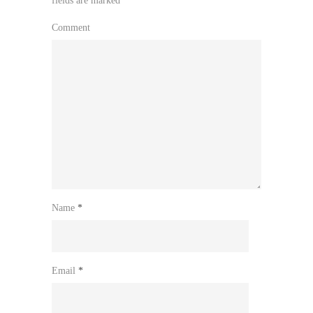
fields are marked
*
Comment
Name
*
Email
*