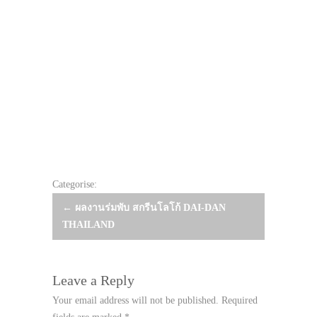
Categorise:
Post
←
ผลงานร่มพับ สกรีนโลโก้ DAI-DAN
THAILAND
navigation
Leave a Reply
Your email address will not be published.
Required