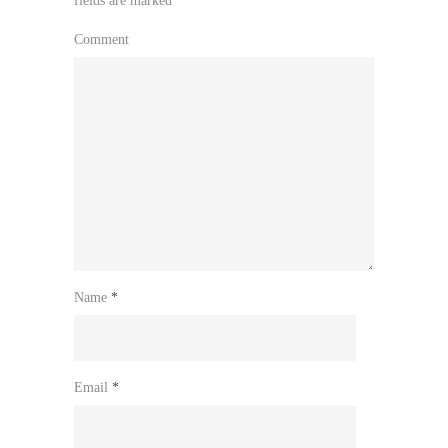
fields are marked
*
Comment
Name
*
Email
*