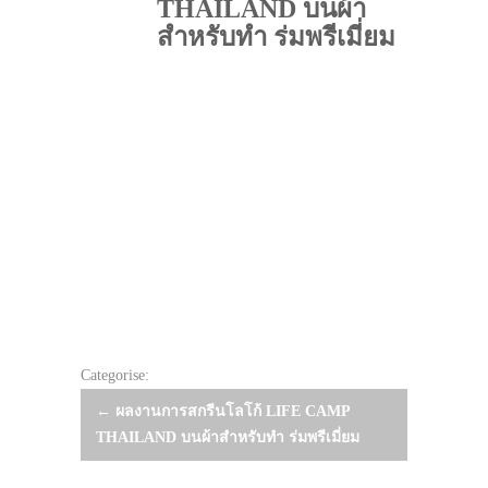
THAILAND บนผ้า
สำหรับทำ ร่มพรีเมี่ยม
Categorise:
Post
←
ผลงานการสกรีนโลโก้ LIFE CAMP
THAILAND บนผ้าสำหรับทำ ร่มพรีเมี่ยม
navigation