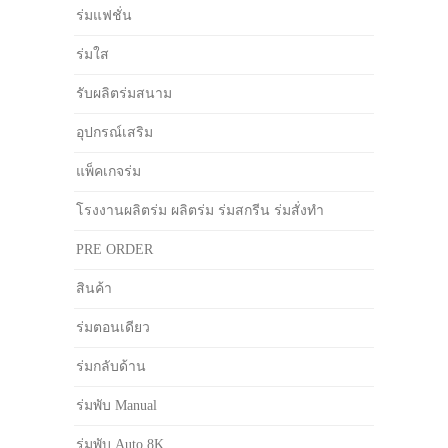
ร่มแฟชั่น
ร่มใส
รับผลิตร่มสนาม
อุปกรณ์เสริม
แพ็คเกจร่ม
โรงงานผลิตร่ม ผลิตร่ม ร่มสกรีน ร่มสั่งทำ
PRE ORDER
สินค้า
ร่มตอนเดียว
ร่มกลับด้าน
ร่มพับ Manual
ร่มพับ Auto 8K