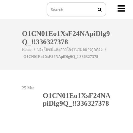
MENU
Skip
to
O1CN01Eo1XsF24NApiDlg9
content
Q_!!336327378
Home
ประโยชน์และการใช้งานร่มอย่างถูกต้อง
O1CN01Eo1XsF24NApiDlg9Q_!!336327378
25
Mar
O1CN01Eo1XsF24NA
piDlg9Q_!!336327378