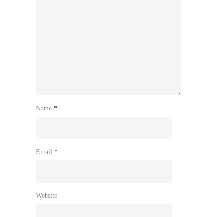
Name
*
Email
*
Website