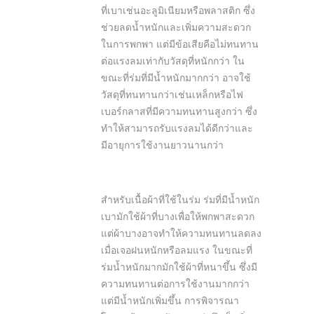
ที่เบาเช่นอะลูมิเนียมหรือพลาสติก ซึ่ง
ช่วยลดน้ำหนักและเพิ่มความสะดวก
ในการพกพา แต่มีข้อเสียคือไม่ทนทาน
ต่อแรงลมเท่ากับวัสดุที่หนักกว่า ใน
ขณะที่ร่มที่มีน้ำหนักมากกว่า อาจใช้
วัสดุที่ทนทานกว่าเช่นเหล็กหรือไฟ
เบอร์กลาสที่มีความทนทานสูงกว่า ซึ่ง
ทำให้สามารถรับแรงลมได้ดีกว่าและ
มีอายุการใช้งานยาวนานกว่า
สำหรับเนื้อผ้าที่ใช้ในร่ม ร่มที่มีน้ำหนัก
เบามักใช้ผ้าที่บางเพื่อให้พกพาสะดวก
แต่ผ้าบางอาจทำให้ความทนทานลดลง
เมื่อเจอฝนหนักหรือลมแรง ในขณะที่
ร่มน้ำหนักมากมักใช้ผ้าที่หนาขึ้น ซึ่งมี
ความทนทานต่อการใช้งานมากกว่า
แต่มีน้ำหนักเพิ่มขึ้น การพิจารณา