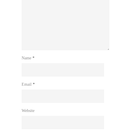
Name
*
Email
*
Website