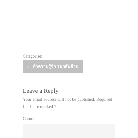
Categorise:
Post
←
ทำความรู้จัก ร่มกลับด้าน
navigation
Leave a Reply
Your email address will not be published.
Required
fields are marked
*
Comment