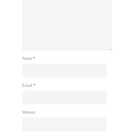
Name
*
Email
*
Website