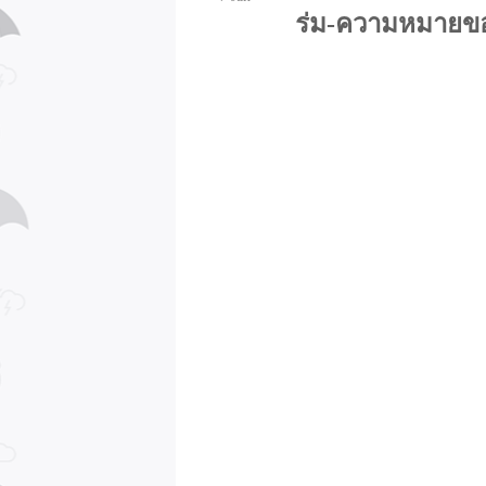
ร่ม-ความหมายขอ