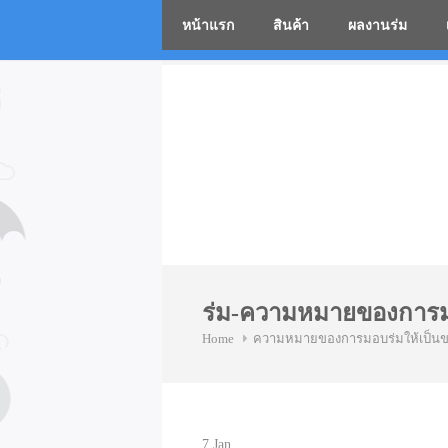
หน้าแรก
สินค้า
ผลงานร่ม
โรงงานร่
Skip
to
content
ร่ม-ความหมายของการม
Home
ความหมายของการมอบร่มให้เป็น
7
Jan