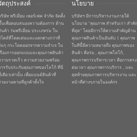
วัตถุประสงค์
นโยบาย
ริษัท พรีเมี่ยม เพอร์เฟค จำกัด จัดตั้ง
บริษัทฯ มีการบริหารงานภายใต้
ขึ้นเพื่อตอบสนองความต้องการ ด้าน
นโยบาย “คุณภาพ สำหรับเรา สำคั
สินค้า ร่มพรีเมี่ยม ประเภทร่ม ใน
ที่สุด” โดยมีการให้ความสำคัญด้าน
สไตล์ที่โดดเด่นและแตกต่างกว่าที่
คุณภาพสินค้าเป็นอันดับ 1 คุณภาพ
อื่นๆ กระโดดออกจากความจำเจ ใน
ในทีนี้มีความหมายถึง คุณภาพของ
เรื่องการออกแบบและคุณภาพสินค้า
สินค้า คือร่ม , คุณภาพโลโก้,
ความรวดเร็ว ความสวยงามพร้อม
คุณภาพการบริหารเวลา คือการตรง
การรับประกันคุณภาพของโลโก้ ที่นี่
ต่อเวลา คุณภาพการบริการ , และ
ี่เดียวเท่านั้น เพื่อแบนด์สินค้าที่
สุดท้ายคุณภาพการบริหารงาน และ
สวยงามตามที่ลูกค้าตั้งใจ
หน้าที่ต่างๆภายในองค์กร