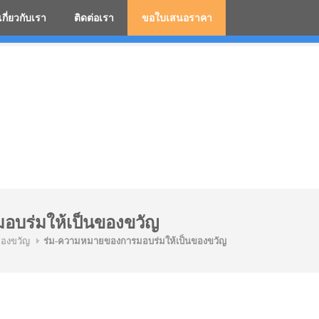
เกี่ยวกับเรา
ติดต่อเรา
ขอใบเสนอราคา
มสกรีนโลโก้ ร่มพรีเมี่ยม ร่มตอนเดียว ร่มกอล์ฟ ร่มกลับด้า
อบร่มให้เป็นของขวัญ
ของขวัญ
ร่ม-ความหมายของการมอบร่มให้เป็นของขวัญ