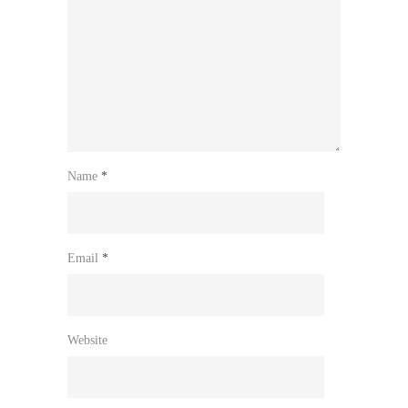
Name
*
Email
*
Website