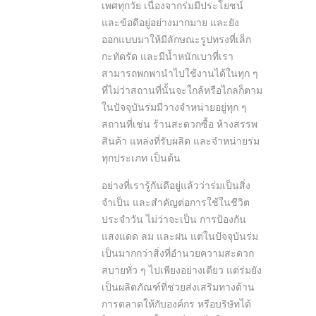
เพศทุกวัย เนื่องจากร่มมีประโยชน์
และข้อดีอยู่อย่างมากมาย และยัง
ออกแบบมาให้มีลักษณะรูปทรงที่เล็ก
กะทัดรัด และมีน้ำหนักเบาที่เรา
สามารถพกพานำไปใช้งานได้ในทุก ๆ
ที่ไม่ว่าสถานที่นั้นจะใกล้หรือไกลก็ตาม
ในปัจจุบันร่มมีวางจำหน่ายอยู่ทุก ๆ
สถานที่เช่น ร้านสะดวกซื้อ ห้างสรรพ
สินค้า แหล่งที่รับผลิต และจำหน่ายร่ม
ทุกประเภท เป็นต้น
อย่างที่เรารู้กันดีอยู่แล้วว่าร่มเป็นสิ่ง
จำเป็น และสำคัญต่อการใช้ในชีวิต
ประจำวัน ไม่ว่าจะเป็น การป้องกัน
แสงแดด ลม และฝน แต่ในปัจจุบันร่ม
เป็นมากกว่าสิ่งที่อำนวยความสะดวก
สบายทั่ว ๆ ไปเพียงอย่างเดียว แต่ร่มยัง
เป็นผลิตภัณฑ์ที่ช่วยส่งเสริมทางด้าน
การตลาดให้กับองค์กร หรือบริษัทได้